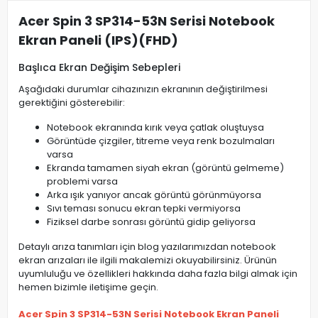
Acer Spin 3 SP314-53N Serisi Notebook
Ekran Paneli (IPS)(FHD)
Başlıca Ekran Değişim Sebepleri
Aşağıdaki durumlar cihazınızın ekranının değiştirilmesi
gerektiğini gösterebilir:
Notebook ekranında kırık veya çatlak oluştuysa
Görüntüde çizgiler, titreme veya renk bozulmaları
varsa
Ekranda tamamen siyah ekran (görüntü gelmeme)
problemi varsa
Arka ışık yanıyor ancak görüntü görünmüyorsa
Sıvı teması sonucu ekran tepki vermiyorsa
Fiziksel darbe sonrası görüntü gidip geliyorsa
Detaylı arıza tanımları için blog yazılarımızdan notebook
ekran arızaları ile ilgili makalemizi okuyabilirsiniz. Ürünün
uyumluluğu ve özellikleri hakkında daha fazla bilgi almak için
hemen bizimle iletişime geçin.
Acer Spin 3 SP314-53N Serisi Notebook Ekran Paneli