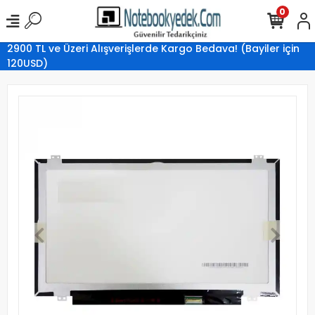
0
2900 TL ve Üzeri Alışverişlerde Kargo Bedava! (Bayiler için
120USD)