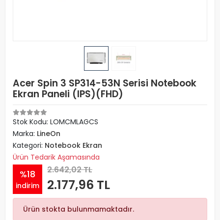
Acer Spin 3 SP314-53N Serisi Notebook
Ekran Paneli (IPS)(FHD)
Stok Kodu: LOMCMLAGCS
Marka:
LineOn
Kategori:
Notebook Ekran
Ürün Tedarik Aşamasında
2.642,02 TL
%18
2.177,96 TL
indirim
Ürün stokta bulunmamaktadır.