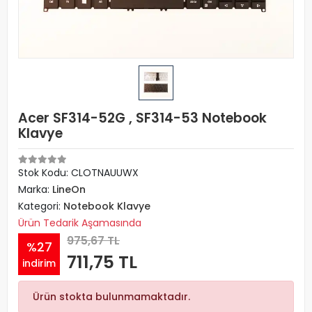
Acer SF314-52G , SF314-53 Notebook
Klavye
Stok Kodu: CLOTNAUUWX
Marka:
LineOn
Kategori:
Notebook Klavye
Ürün Tedarik Aşamasında
975,67 TL
%27
711,75 TL
indirim
Ürün stokta bulunmamaktadır.