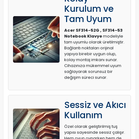
Kurulum ve
Tam Uyum
Acer SF314-52G , SF314-53
Notebook Klavye
modeliyle
tam uyumlu olarak üretilmiştir.
Bağlantı noktaları orijinal
yapıya birebir uygun olup,
kolay montaj imkanı sunar.
Cihazınıza mükemmel uyum
sağlayarak sorunsuz bir
değişim süreci sunar.
Sessiz ve Akıcı
Kullanım
Özel olarak geliştirilmiş tuş
yapısı sayesinde sessiz çalışır.
Hem oyun oynarken hem de