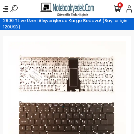
0
2900 TL ve Üzeri Alışverişlerde Kargo Bedava! (Bayiler için
120USD)