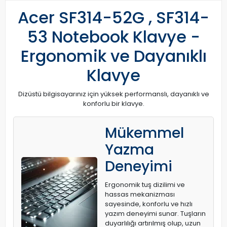
Acer SF314-52G , SF314-
53 Notebook Klavye -
Ergonomik ve Dayanıklı
Klavye
Dizüstü bilgisayarınız için yüksek performanslı, dayanıklı ve
konforlu bir klavye.
Mükemmel
Yazma
Deneyimi
Ergonomik tuş dizilimi ve
hassas mekanizması
sayesinde, konforlu ve hızlı
yazım deneyimi sunar. Tuşların
duyarlılığı artırılmış olup, uzun