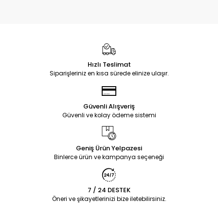
Hızlı Teslimat
Siparişleriniz en kısa sürede elinize ulaşır.
Güvenli Alışveriş
Güvenli ve kolay ödeme sistemi
Geniş Ürün Yelpazesi
Binlerce ürün ve kampanya seçeneği
7 / 24 DESTEK
Öneri ve şikayetlerinizi bize iletebilirsiniz.