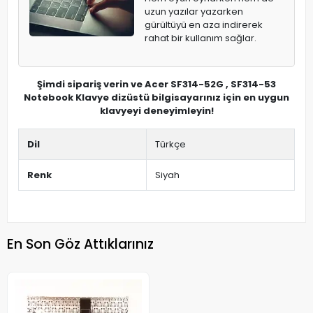
uzun yazılar yazarken
gürültüyü en aza indirerek
rahat bir kullanım sağlar.
Şimdi sipariş verin ve Acer SF314-52G , SF314-53
Notebook Klavye dizüstü bilgisayarınız için en uygun
klavyeyi deneyimleyin!
Dil
Türkçe
Renk
Siyah
En Son Göz Attıklarınız