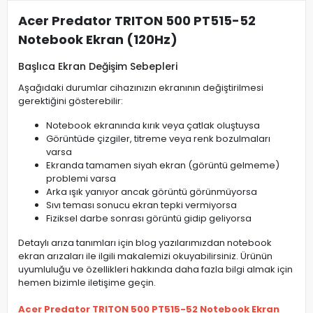
Acer Predator TRITON 500 PT515-52
Notebook Ekran (120Hz)
Başlıca Ekran Değişim Sebepleri
Aşağıdaki durumlar cihazınızın ekranının değiştirilmesi
gerektiğini gösterebilir:
Notebook ekranında kırık veya çatlak oluştuysa
Görüntüde çizgiler, titreme veya renk bozulmaları
varsa
Ekranda tamamen siyah ekran (görüntü gelmeme)
problemi varsa
Arka ışık yanıyor ancak görüntü görünmüyorsa
Sıvı teması sonucu ekran tepki vermiyorsa
Fiziksel darbe sonrası görüntü gidip geliyorsa
Detaylı arıza tanımları için blog yazılarımızdan notebook
ekran arızaları ile ilgili makalemizi okuyabilirsiniz. Ürünün
uyumluluğu ve özellikleri hakkında daha fazla bilgi almak için
hemen bizimle iletişime geçin.
Acer Predator TRITON 500 PT515-52 Notebook Ekran