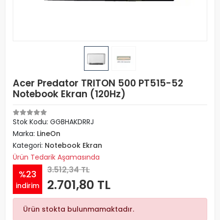
Acer Predator TRITON 500 PT515-52
Notebook Ekran (120Hz)
Stok Kodu: GGBHAKDRRJ
Marka:
LineOn
Kategori:
Notebook Ekran
Ürün Tedarik Aşamasında
3.512,34 TL
%23
2.701,80 TL
indirim
Ürün stokta bulunmamaktadır.