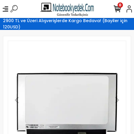
0
2900 TL ve Üzeri Alışverişlerde Kargo Bedava! (Bayiler için
120USD)