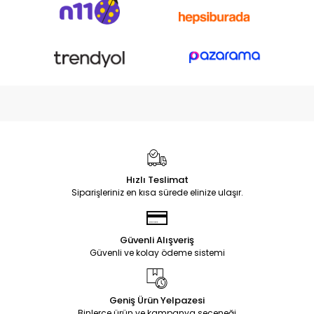
Hızlı Teslimat
Siparişleriniz en kısa sürede elinize ulaşır.
Güvenli Alışveriş
Güvenli ve kolay ödeme sistemi
Geniş Ürün Yelpazesi
Binlerce ürün ve kampanya seçeneği