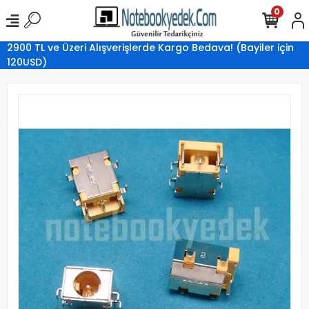
0
2900 TL ve Üzeri Alışverişlerde Kargo Bedava! (Bayiler için
120USD)