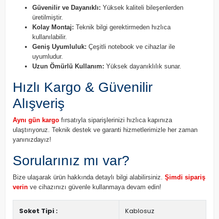
Güvenilir ve Dayanıklı:
Yüksek kaliteli bileşenlerden
üretilmiştir.
Kolay Montaj:
Teknik bilgi gerektirmeden hızlıca
kullanılabilir.
Geniş Uyumluluk:
Çeşitli notebook ve cihazlar ile
uyumludur.
Uzun Ömürlü Kullanım:
Yüksek dayanıklılık sunar.
Hızlı Kargo & Güvenilir
Alışveriş
Aynı gün kargo
fırsatıyla siparişlerinizi hızlıca kapınıza
ulaştırıyoruz. Teknik destek ve garanti hizmetlerimizle her zaman
yanınızdayız!
Sorularınız mı var?
Bize ulaşarak ürün hakkında detaylı bilgi alabilirsiniz.
Şimdi sipariş
verin
ve cihazınızı güvenle kullanmaya devam edin!
Soket Tipi :
Kablosuz