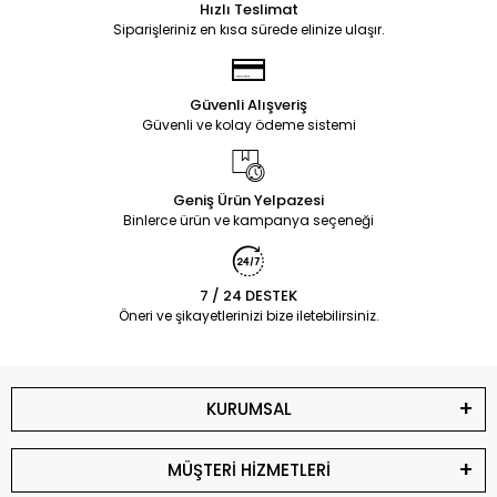
Hızlı Teslimat
Siparişleriniz en kısa sürede elinize ulaşır.
Güvenli Alışveriş
Güvenli ve kolay ödeme sistemi
Geniş Ürün Yelpazesi
Binlerce ürün ve kampanya seçeneği
7 / 24 DESTEK
Öneri ve şikayetlerinizi bize iletebilirsiniz.
KURUMSAL
MÜŞTERİ HİZMETLERİ