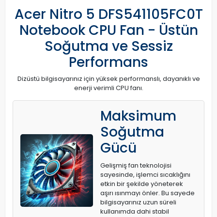
Acer Nitro 5 DFS541105FC0T
Notebook CPU Fan - Üstün
Soğutma ve Sessiz
Performans
Dizüstü bilgisayarınız için yüksek performanslı, dayanıklı ve
enerji verimli CPU fanı.
Maksimum
Soğutma
Gücü
Gelişmiş fan teknolojisi
sayesinde, işlemci sıcaklığını
etkin bir şekilde yöneterek
aşırı ısınmayı önler. Bu sayede
bilgisayarınız uzun süreli
kullanımda dahi stabil