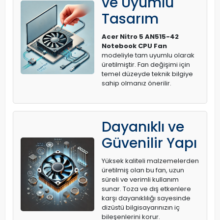
ve Uyumlu
Tasarım
Acer Nitro 5 AN515-42
Notebook CPU Fan
modeliyle tam uyumlu olarak
üretilmiştir. Fan değişimi için
temel düzeyde teknik bilgiye
sahip olmanız önerilir.
Dayanıklı ve
Güvenilir Yapı
Yüksek kaliteli malzemelerden
üretilmiş olan bu fan, uzun
süreli ve verimli kullanım
sunar. Toza ve dış etkenlere
karşı dayanıklılığı sayesinde
dizüstü bilgisayarınızın iç
bileşenlerini korur.