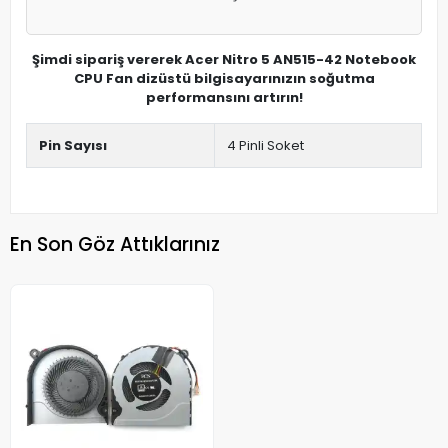
Şimdi sipariş vererek Acer Nitro 5 AN515-42 Notebook
CPU Fan dizüstü bilgisayarınızın soğutma
performansını artırın!
Pin Sayısı
4 Pinli Soket
En Son Göz Attıklarınız