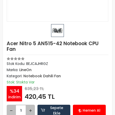
Acer Nitro 5 AN515-42 Notebook CPU
Fan
Stok Kodu: BEJCAJHRGZ
Marka:
LineOn
Kategori:
Notebook Dahili Fan
Stok: Stokta Var
635,23 TL
%34
420,45 TL
indirim
Sepete
Hemen Al
Ekle