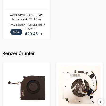
Acer Nitro 5 AN515-42
Notebook CPU Fan
Stok Kodu: BEJCAJHRGZ
635,23 TL
%34
420,45 TL
Benzer Ürünler