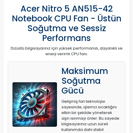
Acer Nitro 5 AN515-42
Notebook CPU Fan - Üstün
Soğutma ve Sessiz
Performans
Dizüstü bilgisayarınız için yüksek performanslı, dayanıklı ve
enerji verimli CPU fanı.
Maksimum
Soğutma
Gücü
Gelişmiş fan teknolojisi
sayesinde, işlemci sıcaklığını
etkin bir şekilde yöneterek
aşırı ısınmayı önler. Bu sayede
bilgisayarınız uzun süreli
kullanımda dahi stabil