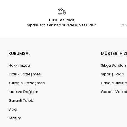
Hızlı Teslimat
Siparişleriniz en kısa sürede elinize ulaşır.
Güv
KURUMSAL
MÜŞTERİ HİZ
Hakkımızda
Sıkça Sorulan
Gizlilik Sözleşmesi
Sipariş Takip
Kullanıcı Sözleşmesi
Havale Bildirim
İade ve Değişim
Garanti Ve İad
Garanti Talebi
Blog
İletişim