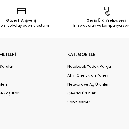
Güvenli Alışveriş
Geniş Ürün Yelpazesi
enli ve kolay ödeme sistemi
Binlerce ürün ve kampanya seç
METLERİ
KATEGORİLER
 Sorular
Notebook Yedek Parça
All in One Ekran Paneli
leri
Network ve Ağ Ürünleri
e Koşulları
Çevirici Ürünler
Sabit Diskler