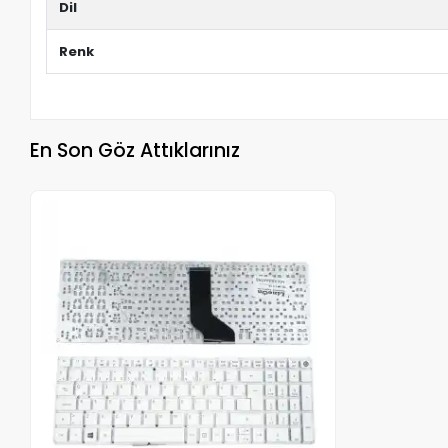
Dil
Renk
En Son Göz Attıklarınız