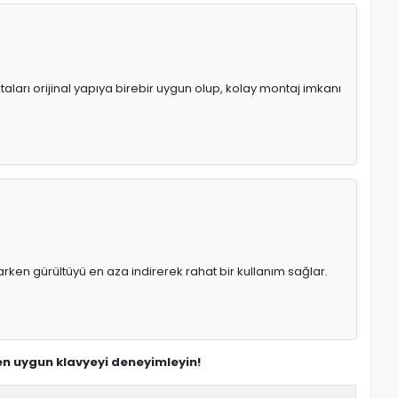
aları orijinal yapıya birebir uygun olup, kolay montaj imkanı
rken gürültüyü en aza indirerek rahat bir kullanım sağlar.
 en uygun klavyeyi deneyimleyin!