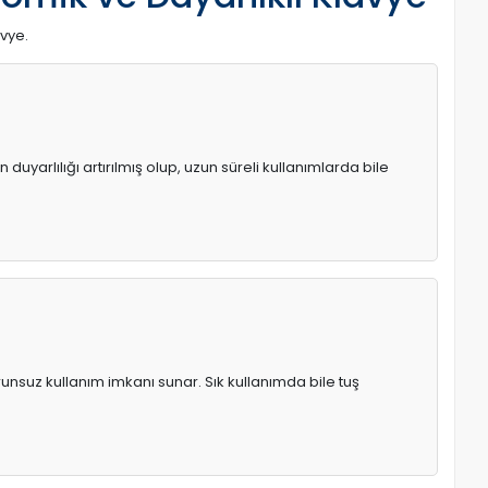
avye.
uyarlılığı artırılmış olup, uzun süreli kullanımlarda bile
runsuz kullanım imkanı sunar. Sık kullanımda bile tuş