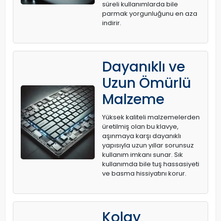
süreli kullanımlarda bile
parmak yorgunluğunu en aza
indirir.
Dayanıklı ve
Uzun Ömürlü
Malzeme
Yüksek kaliteli malzemelerden
üretilmiş olan bu klavye,
aşınmaya karşı dayanıklı
yapısıyla uzun yıllar sorunsuz
kullanım imkanı sunar. Sık
kullanımda bile tuş hassasiyeti
ve basma hissiyatını korur.
Kolay