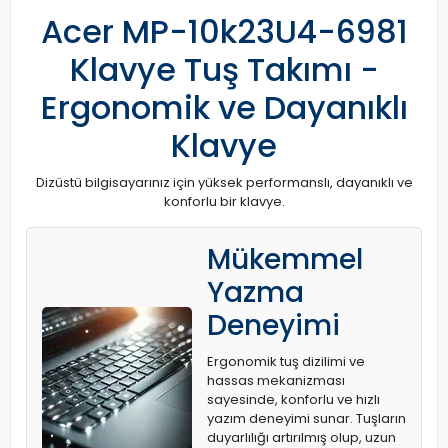
Acer MP-10k23U4-6981
Klavye Tuş Takımı -
Ergonomik ve Dayanıklı
Klavye
Dizüstü bilgisayarınız için yüksek performanslı, dayanıklı ve
konforlu bir klavye.
Mükemmel
Yazma
Deneyimi
Ergonomik tuş dizilimi ve
hassas mekanizması
sayesinde, konforlu ve hızlı
yazım deneyimi sunar. Tuşların
duyarlılığı artırılmış olup, uzun