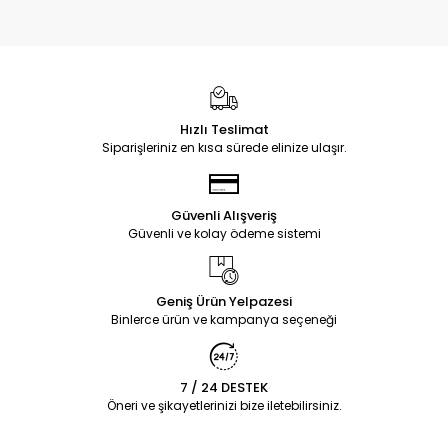
Hızlı Teslimat
Siparişleriniz en kısa sürede elinize ulaşır.
Güvenli Alışveriş
Güvenli ve kolay ödeme sistemi
Geniş Ürün Yelpazesi
Binlerce ürün ve kampanya seçeneği
7 / 24 DESTEK
Öneri ve şikayetlerinizi bize iletebilirsiniz.