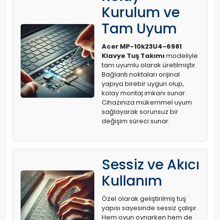
Kurulum ve
Tam Uyum
Acer MP-10k23U4-6981
Klavye Tuş Takımı
modeliyle
tam uyumlu olarak üretilmiştir.
Bağlantı noktaları orijinal
yapıya birebir uygun olup,
kolay montaj imkanı sunar.
Cihazınıza mükemmel uyum
sağlayarak sorunsuz bir
değişim süreci sunar.
Sessiz ve Akıcı
Kullanım
Özel olarak geliştirilmiş tuş
yapısı sayesinde sessiz çalışır.
Hem oyun oynarken hem de