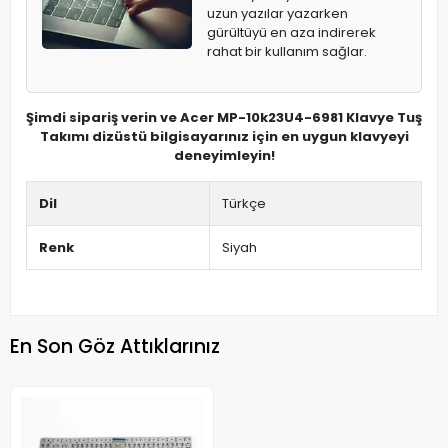
uzun yazılar yazarken
gürültüyü en aza indirerek
rahat bir kullanım sağlar.
Şimdi sipariş verin ve Acer MP-10k23U4-6981 Klavye Tuş
Takımı dizüstü bilgisayarınız için en uygun klavyeyi
deneyimleyin!
Dil
Türkçe
Renk
Siyah
En Son Göz Attıklarınız