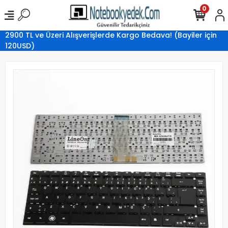
0
2900 TL ve Üzeri Alışverişlerde Kargo Bedava! (Bayiler için
120USD)