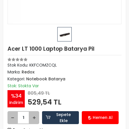
Acer LT 1000 Laptop Batarya Pil
Stok Kodu: KKFCOMZCQL
Marka:
Redox
Kategori:
Notebook Batarya
Stok: Stokta Var
805,49 TL
%34
529,54 TL
indirim
Sepete
Hemen Al
Ekle