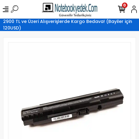
0
2900 TL ve Üzeri Alışverişlerde Kargo Bedava! (Bayiler için
120USD)