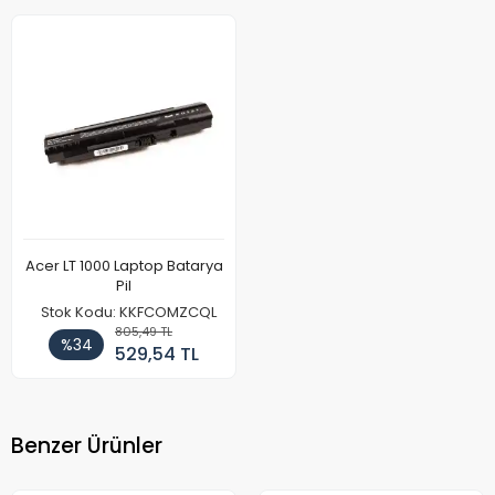
Acer LT 1000 Laptop Batarya
Pil
Stok Kodu: KKFCOMZCQL
805,49 TL
%34
529,54 TL
Benzer Ürünler