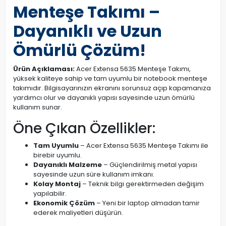
Menteşe Takımı –
Dayanıklı ve Uzun
Ömürlü Çözüm!
Ürün Açıklaması:
Acer Extensa 5635 Menteşe Takımı,
yüksek kaliteye sahip ve tam uyumlu bir notebook menteşe
takımıdır. Bilgisayarınızın ekranını sorunsuz açıp kapamanıza
yardımcı olur ve dayanıklı yapısı sayesinde uzun ömürlü
kullanım sunar.
Öne Çıkan Özellikler:
Tam Uyumlu
– Acer Extensa 5635 Menteşe Takımı ile
birebir uyumlu.
Dayanıklı Malzeme
– Güçlendirilmiş metal yapısı
sayesinde uzun süre kullanım imkanı.
Kolay Montaj
– Teknik bilgi gerektirmeden değişim
yapılabilir.
Ekonomik Çözüm
– Yeni bir laptop almadan tamir
ederek maliyetleri düşürün.