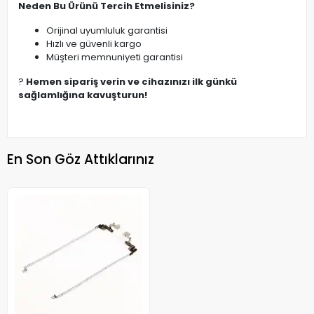
Neden Bu Ürünü Tercih Etmelisiniz?
Orijinal uyumluluk garantisi
Hızlı ve güvenli kargo
Müşteri memnuniyeti garantisi
?
Hemen sipariş verin ve cihazınızı ilk günkü
sağlamlığına kavuşturun!
En Son Göz Attıklarınız