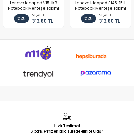
Lenovo Ideapad V15-IKB
Lenovo Ideapad S145-15IIL
Notebook Menteşe Takımı
Notebook Menteşe Takımı
511,41 TL
511,41 TL
%39
%39
313,80 TL
313,80 TL
Hızlı Teslimat
Siparişleriniz en kısa sürede elinize ulaşır.