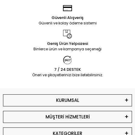
Güvenli Alışveriş
Güvenli ve kolay ödeme sistemi
Geniş Ürün Yelpazesi
Binlerce ürün ve kampanya seçeneği
7 / 24 DESTEK
Öneri ve şikayetlerinizi bize iletebilirsiniz.
KURUMSAL
MÜŞTERİ HİZMETLERİ
KATEGORİLER