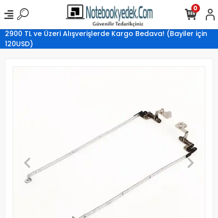
0
2900 TL ve Üzeri Alışverişlerde Kargo Bedava! (Bayiler için
120USD)