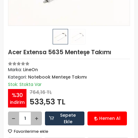
Acer Extensa 5635 Menteşe Takımı
Marka:
LineOn
Kategori:
Notebook Menteşe Takımı
Stok: Stokta Var
764,16 TL
%30
533,53 TL
indirim
Sepete
Hemen Al
Ekle
Favorilerime ekle