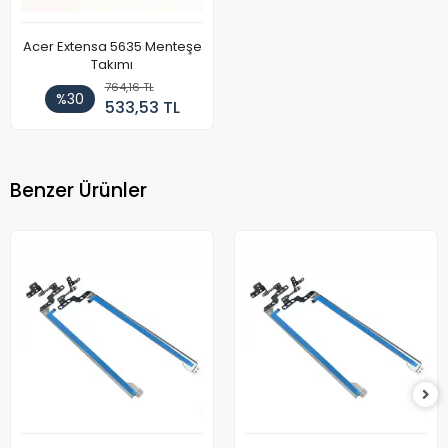
Acer Extensa 5635 Menteşe
Takımı
764,16 TL
%30
533,53 TL
Benzer Ürünler