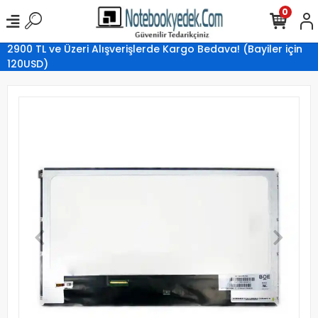
0
2900 TL ve Üzeri Alışverişlerde Kargo Bedava! (Bayiler için
120USD)