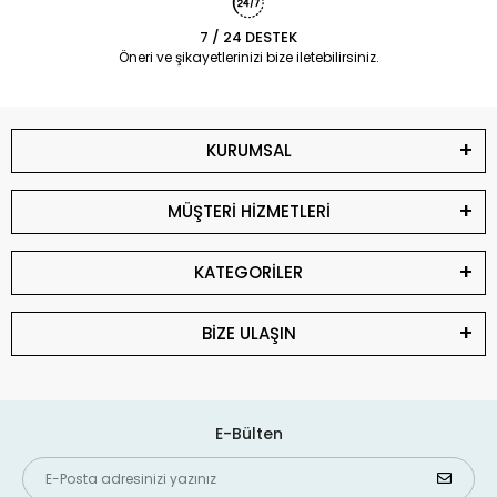
7 / 24 DESTEK
Öneri ve şikayetlerinizi bize iletebilirsiniz.
KURUMSAL
MÜŞTERİ HİZMETLERİ
KATEGORİLER
BİZE ULAŞIN
E-Bülten