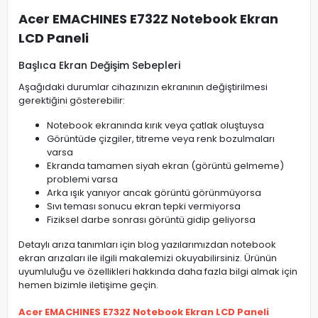
Acer EMACHINES E732Z Notebook Ekran
LCD Paneli
Başlıca Ekran Değişim Sebepleri
Aşağıdaki durumlar cihazınızın ekranının değiştirilmesi
gerektiğini gösterebilir:
Notebook ekranında kırık veya çatlak oluştuysa
Görüntüde çizgiler, titreme veya renk bozulmaları
varsa
Ekranda tamamen siyah ekran (görüntü gelmeme)
problemi varsa
Arka ışık yanıyor ancak görüntü görünmüyorsa
Sıvı teması sonucu ekran tepki vermiyorsa
Fiziksel darbe sonrası görüntü gidip geliyorsa
Detaylı arıza tanımları için blog yazılarımızdan notebook
ekran arızaları ile ilgili makalemizi okuyabilirsiniz. Ürünün
uyumluluğu ve özellikleri hakkında daha fazla bilgi almak için
hemen bizimle iletişime geçin.
Acer EMACHINES E732Z Notebook Ekran LCD Paneli