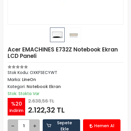
Acer EMACHINES E732Z Notebook Ekran
LCD Paneli
Stok Kodu: OXKFSECYWT
Marka:
LineOn
Kategori:
Notebook Ekran
Stok: Stokta Var
2.638,56 TL
%20
2.122,32 TL
indirim
Sepete
Hemen Al
Ekle