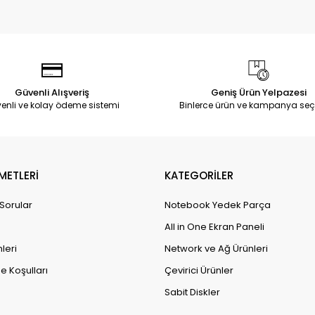
Güvenli Alışveriş
Geniş Ürün Yelpazesi
enli ve kolay ödeme sistemi
Binlerce ürün ve kampanya seç
METLERİ
KATEGORİLER
 Sorular
Notebook Yedek Parça
All in One Ekran Paneli
leri
Network ve Ağ Ürünleri
e Koşulları
Çevirici Ürünler
Sabit Diskler