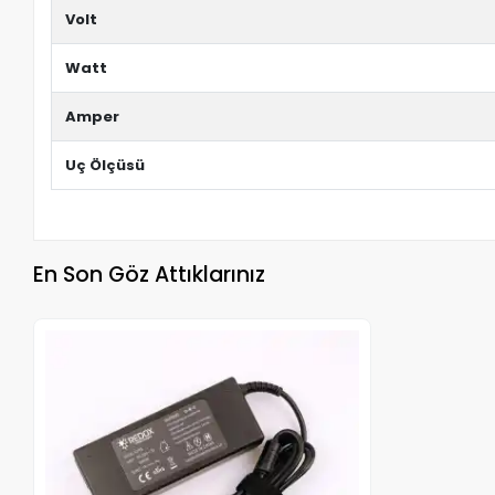
Volt
Watt
Amper
Uç Ölçüsü
En Son Göz Attıklarınız