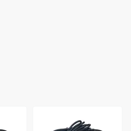
Stokta Yok
Stokta Yok