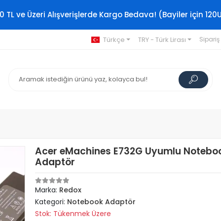
0 TL ve Üzeri Alışverişlerde Kargo Bedava! (Bayiler için 120
Türkçe
TRY - Türk Lirası
Sipariş
Acer eMachines E732G Uyumlu Notebo
Adaptör
Marka:
Redox
Kategori:
Notebook Adaptör
Stok: Tükenmek Üzere