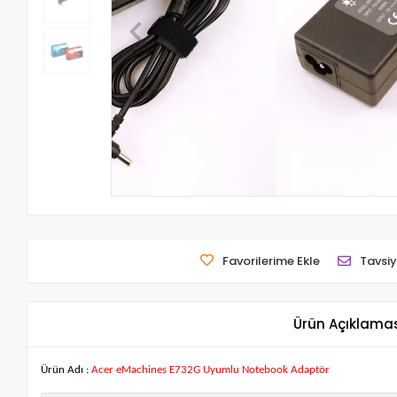
Favorilerime Ekle
Tavsiy
Ürün Açıklama
Ürün Adı :
Acer eMachines E732G Uyumlu Notebook Adaptör