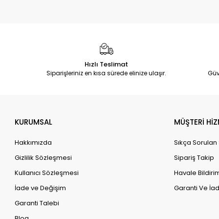
Hızlı Teslimat
Siparişleriniz en kısa sürede elinize ulaşır.
Güv
KURUMSAL
MÜŞTERİ HİZ
Hakkımızda
Sıkça Sorulan
Gizlilik Sözleşmesi
Sipariş Takip
Kullanıcı Sözleşmesi
Havale Bildirim
İade ve Değişim
Garanti Ve İad
Garanti Talebi
Blog