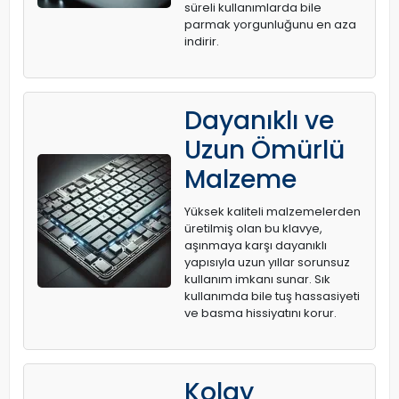
süreli kullanımlarda bile
parmak yorgunluğunu en aza
indirir.
Dayanıklı ve
Uzun Ömürlü
Malzeme
Yüksek kaliteli malzemelerden
üretilmiş olan bu klavye,
aşınmaya karşı dayanıklı
yapısıyla uzun yıllar sorunsuz
kullanım imkanı sunar. Sık
kullanımda bile tuş hassasiyeti
ve basma hissiyatını korur.
Kolay