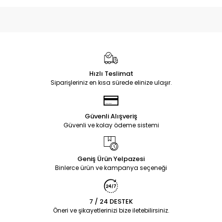
Hızlı Teslimat
Siparişleriniz en kısa sürede elinize ulaşır.
Güvenli Alışveriş
Güvenli ve kolay ödeme sistemi
Geniş Ürün Yelpazesi
Binlerce ürün ve kampanya seçeneği
7 / 24 DESTEK
Öneri ve şikayetlerinizi bize iletebilirsiniz.