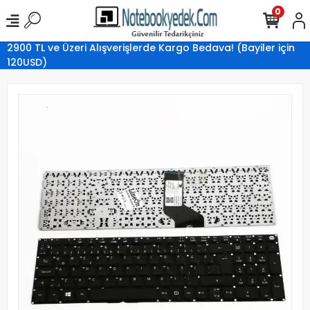
0
2900 TL ve Üzeri Alışverişlerde Kargo Bedava! (Bayiler için
120USD)