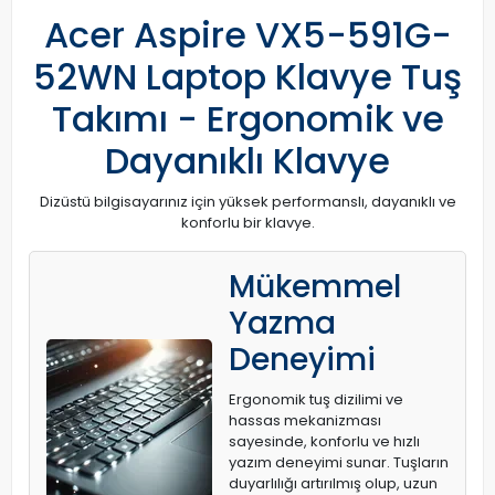
Acer Aspire VX5-591G-
52WN Laptop Klavye Tuş
Takımı - Ergonomik ve
Dayanıklı Klavye
Dizüstü bilgisayarınız için yüksek performanslı, dayanıklı ve
konforlu bir klavye.
Mükemmel
Yazma
Deneyimi
Ergonomik tuş dizilimi ve
hassas mekanizması
sayesinde, konforlu ve hızlı
yazım deneyimi sunar. Tuşların
duyarlılığı artırılmış olup, uzun