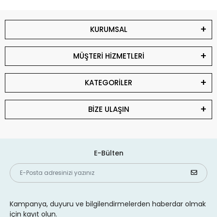
KURUMSAL
MÜŞTERİ HİZMETLERİ
KATEGORİLER
BİZE ULAŞIN
E-Bülten
Kampanya, duyuru ve bilgilendirmelerden haberdar olmak
için kayıt olun.