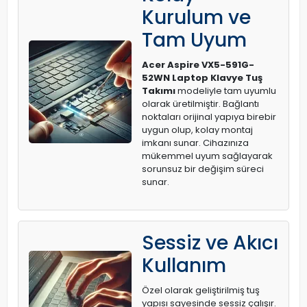
Kurulum ve
Tam Uyum
Acer Aspire VX5-591G-
52WN Laptop Klavye Tuş
Takımı
modeliyle tam uyumlu
olarak üretilmiştir. Bağlantı
noktaları orijinal yapıya birebir
uygun olup, kolay montaj
imkanı sunar. Cihazınıza
mükemmel uyum sağlayarak
sorunsuz bir değişim süreci
sunar.
Sessiz ve Akıcı
Kullanım
Özel olarak geliştirilmiş tuş
yapısı sayesinde sessiz çalışır.