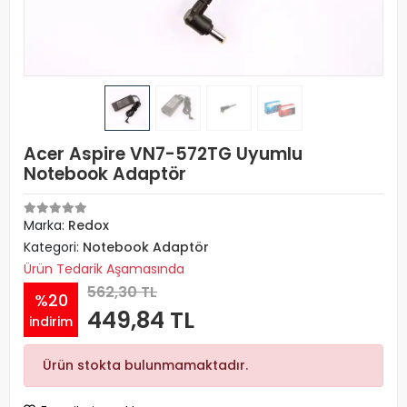
Acer Aspire VN7-572TG Uyumlu
Notebook Adaptör
Marka:
Redox
Kategori:
Notebook Adaptör
Ürün Tedarik Aşamasında
562,30 TL
%20
449,84 TL
indirim
Ürün stokta bulunmamaktadır.