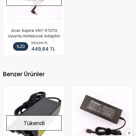
Acer Aspire VN7-572TG
Uyumlu Notebook Adaptör
562,30 TL
%20
449,84 TL
Benzer Ürünler
Tükendi