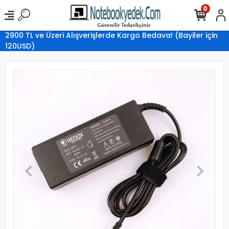
0
2900 TL ve Üzeri Alışverişlerde Kargo Bedava! (Bayiler için
120USD)