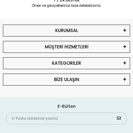
7 / 24 DESTEK
Öneri ve şikayetlerinizi bize iletebilirsiniz.
KURUMSAL
MÜŞTERİ HİZMETLERİ
KATEGORİLER
BİZE ULAŞIN
E-Bülten