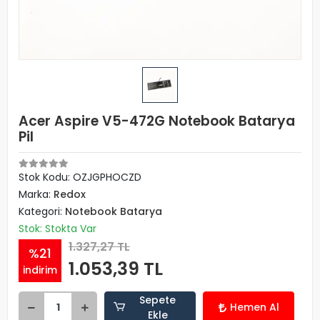
Acer Aspire V5-472G Notebook Batarya
Pil
Stok Kodu: OZJGPHOCZD
Marka:
Redox
Kategori:
Notebook Batarya
Stok: Stokta Var
1.327,27 TL
%21
1.053,39 TL
indirim
Sepete
Hemen Al
Ekle