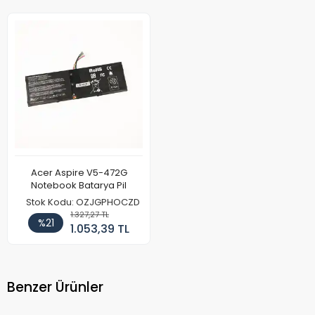
Acer Aspire V5-472G
Notebook Batarya Pil
Stok Kodu: OZJGPHOCZD
1.327,27 TL
%21
1.053,39 TL
Benzer Ürünler