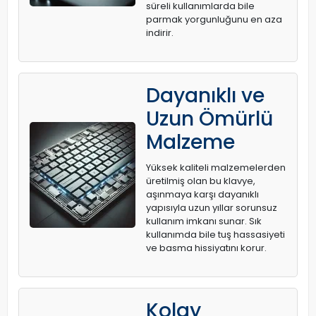
süreli kullanımlarda bile
parmak yorgunluğunu en aza
indirir.
Dayanıklı ve
Uzun Ömürlü
Malzeme
Yüksek kaliteli malzemelerden
üretilmiş olan bu klavye,
aşınmaya karşı dayanıklı
yapısıyla uzun yıllar sorunsuz
kullanım imkanı sunar. Sık
kullanımda bile tuş hassasiyeti
ve basma hissiyatını korur.
Kolay