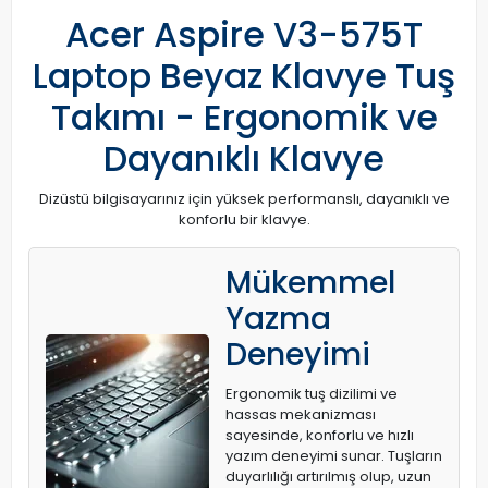
Acer Aspire V3-575T
Laptop Beyaz Klavye Tuş
Takımı - Ergonomik ve
Dayanıklı Klavye
Dizüstü bilgisayarınız için yüksek performanslı, dayanıklı ve
konforlu bir klavye.
Mükemmel
Yazma
Deneyimi
Ergonomik tuş dizilimi ve
hassas mekanizması
sayesinde, konforlu ve hızlı
yazım deneyimi sunar. Tuşların
duyarlılığı artırılmış olup, uzun