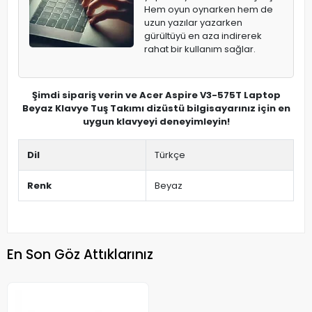
Hem oyun oynarken hem de
uzun yazılar yazarken
gürültüyü en aza indirerek
rahat bir kullanım sağlar.
Şimdi sipariş verin ve Acer Aspire V3-575T Laptop
Beyaz Klavye Tuş Takımı dizüstü bilgisayarınız için en
uygun klavyeyi deneyimleyin!
Dil
Türkçe
Renk
Beyaz
En Son Göz Attıklarınız