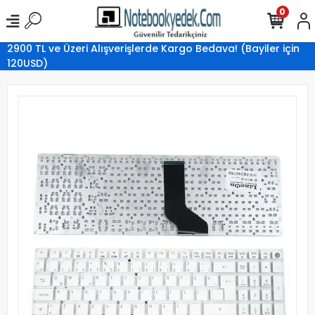
0
2900 TL ve Üzeri Alışverişlerde Kargo Bedava! (Bayiler için
120USD)