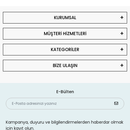
KURUMSAL
MÜŞTERİ HİZMETLERİ
KATEGORİLER
BİZE ULAŞIN
E-Bülten
Kampanya, duyuru ve bilgilendirmelerden haberdar olmak
için kayıt olun.