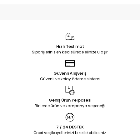
Hızlı Teslimat
Siparişleriniz en kısa sürede elinize ulaşır.
Güvenli Alışveriş
Güvenli ve kolay ödeme sistemi
Geniş Ürün Yelpazesi
Binlerce ürün ve kampanya seçeneği
7 / 24 DESTEK
Öneri ve şikayetlerinizi bize iletebilirsiniz.