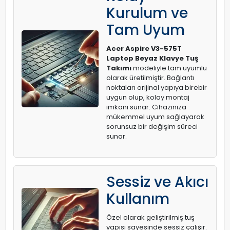
Kurulum ve
Tam Uyum
Acer Aspire V3-575T
Laptop Beyaz Klavye Tuş
Takımı
modeliyle tam uyumlu
olarak üretilmiştir. Bağlantı
noktaları orijinal yapıya birebir
uygun olup, kolay montaj
imkanı sunar. Cihazınıza
mükemmel uyum sağlayarak
sorunsuz bir değişim süreci
sunar.
Sessiz ve Akıcı
Kullanım
Özel olarak geliştirilmiş tuş
yapısı sayesinde sessiz çalışır.