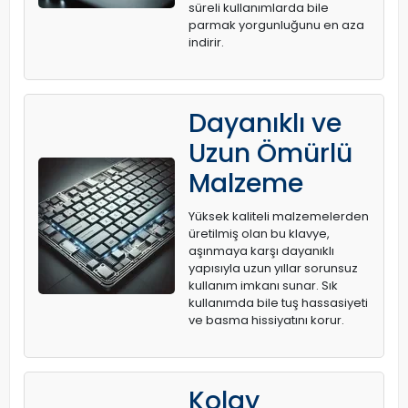
süreli kullanımlarda bile
parmak yorgunluğunu en aza
indirir.
Dayanıklı ve
Uzun Ömürlü
Malzeme
Yüksek kaliteli malzemelerden
üretilmiş olan bu klavye,
aşınmaya karşı dayanıklı
yapısıyla uzun yıllar sorunsuz
kullanım imkanı sunar. Sık
kullanımda bile tuş hassasiyeti
ve basma hissiyatını korur.
Kolay