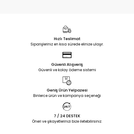
Hızlı Teslimat
Siparişleriniz en kısa sürede elinize ulaşır.
Güvenli Alışveriş
Güvenli ve kolay ödeme sistemi
Geniş Ürün Yelpazesi
Binlerce ürün ve kampanya seçeneği
7 / 24 DESTEK
Öneri ve şikayetlerinizi bize iletebilirsiniz.