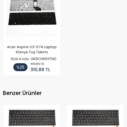
Acer Aspire V3-574 Laptop
Klavye Tuş Takımı
Stok Kodu: GKBOWRXTND
419,65 TL
%26
310,89 TL
Benzer Ürünler