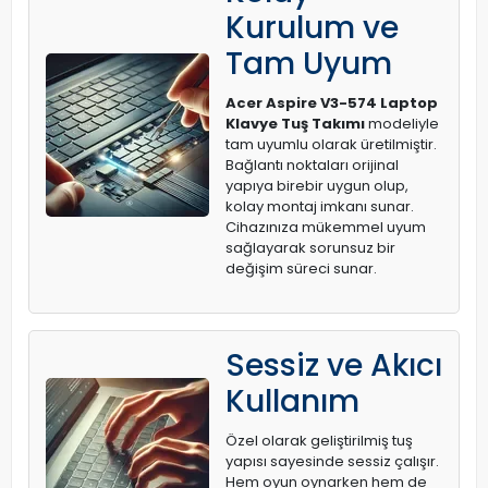
Kurulum ve
Tam Uyum
Acer Aspire V3-574 Laptop
Klavye Tuş Takımı
modeliyle
tam uyumlu olarak üretilmiştir.
Bağlantı noktaları orijinal
yapıya birebir uygun olup,
kolay montaj imkanı sunar.
Cihazınıza mükemmel uyum
sağlayarak sorunsuz bir
değişim süreci sunar.
Sessiz ve Akıcı
Kullanım
Özel olarak geliştirilmiş tuş
yapısı sayesinde sessiz çalışır.
Hem oyun oynarken hem de