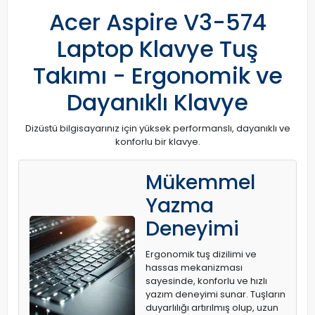
Acer Aspire V3-574
Laptop Klavye Tuş
Takımı - Ergonomik ve
Dayanıklı Klavye
Dizüstü bilgisayarınız için yüksek performanslı, dayanıklı ve
konforlu bir klavye.
Mükemmel
Yazma
Deneyimi
Ergonomik tuş dizilimi ve
hassas mekanizması
sayesinde, konforlu ve hızlı
yazım deneyimi sunar. Tuşların
duyarlılığı artırılmış olup, uzun