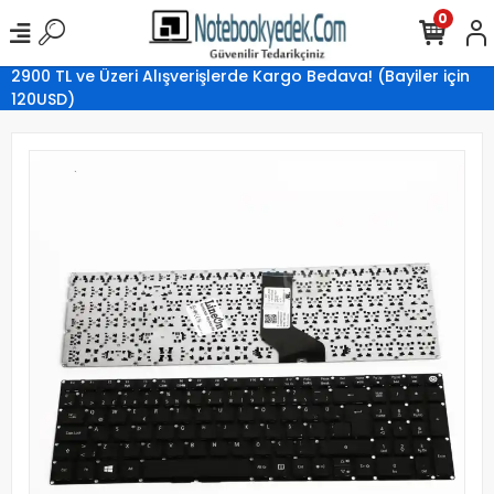
0
2900 TL ve Üzeri Alışverişlerde Kargo Bedava! (Bayiler için
120USD)