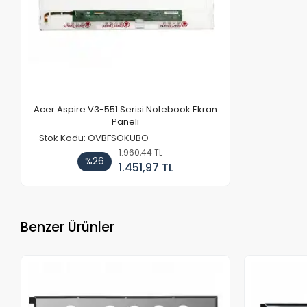
Acer Aspire V3-551 Serisi Notebook Ekran
Paneli
Stok Kodu: OVBFSOKUBO
1.960,44 TL
%26
1.451,97 TL
Benzer Ürünler
Stokta Yok