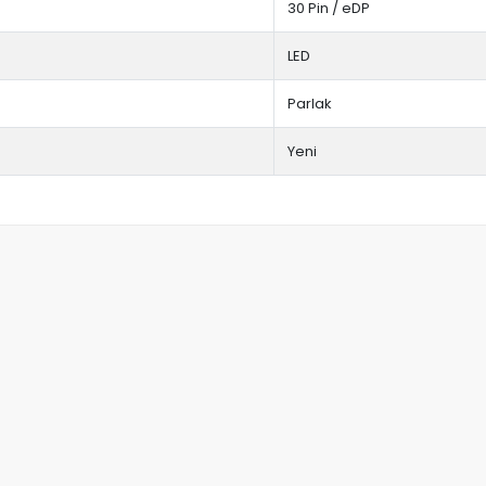
30 Pin / eDP
LED
Parlak
Yeni