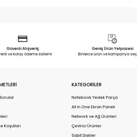
Güvenli Alışveriş
Geniş Ürün Yelpazesi
enli ve kolay ödeme sistemi
Binlerce ürün ve kampanya seç
METLERİ
KATEGORİLER
 Sorular
Notebook Yedek Parça
All in One Ekran Paneli
leri
Network ve Ağ Ürünleri
e Koşulları
Çevirici Ürünler
Sabit Diskler