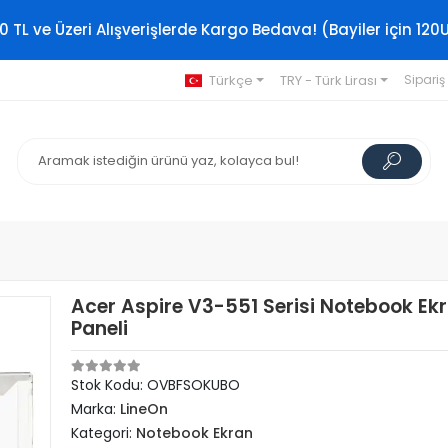
0 TL ve Üzeri Alışverişlerde Kargo Bedava! (Bayiler için 120
Türkçe
TRY - Türk Lirası
Sipariş
Acer Aspire V3-551 Serisi Notebook Ek
Paneli
Stok Kodu: OVBFSOKUBO
Marka:
LineOn
Kategori:
Notebook Ekran