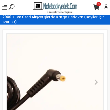
0
2900 TL ve Üzeri Alışverişlerde Kargo Bedava! (Bayiler için
120USD)