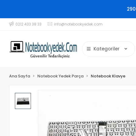
290
0212 433 38 33
info@notebookyedek.com
Kategoriler
Ana Sayfa
Notebook Yedek Parça
Notebook Klavye