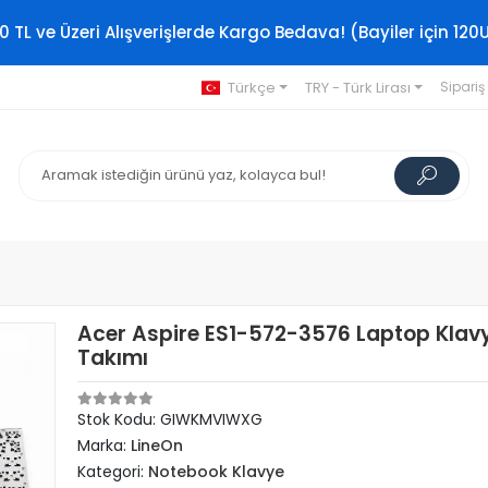
0 TL ve Üzeri Alışverişlerde Kargo Bedava! (Bayiler için 120
Türkçe
TRY - Türk Lirası
Sipariş
Acer Aspire ES1-572-3576 Laptop Klav
Takımı
Stok Kodu: GIWKMVIWXG
Marka:
LineOn
Kategori:
Notebook Klavye