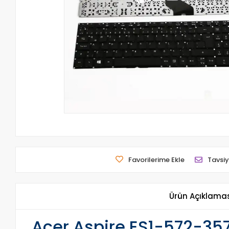
Favorilerime Ekle
Tavsiy
Ürün Açıklama
Acer Aspire ES1-572-357