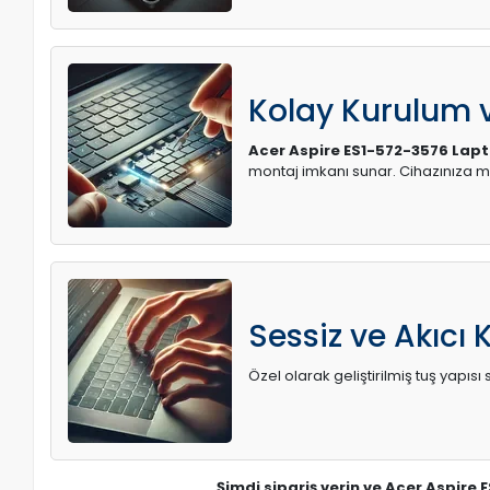
Kolay Kurulum
Acer Aspire ES1-572-3576 Lapt
montaj imkanı sunar. Cihazınıza 
Sessiz ve Akıcı 
Özel olarak geliştirilmiş tuş yapı
Şimdi sipariş verin ve Acer Aspire