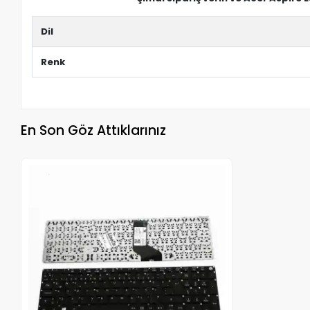
Dil
Renk
En Son Göz Attıklarınız