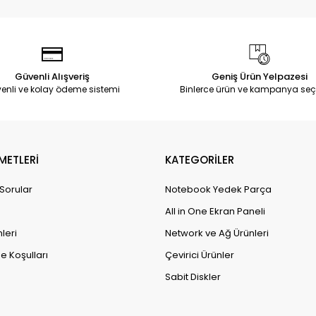
Güvenli Alışveriş
Geniş Ürün Yelpazesi
enli ve kolay ödeme sistemi
Binlerce ürün ve kampanya seç
METLERİ
KATEGORİLER
 Sorular
Notebook Yedek Parça
All in One Ekran Paneli
leri
Network ve Ağ Ürünleri
e Koşulları
Çevirici Ürünler
Sabit Diskler