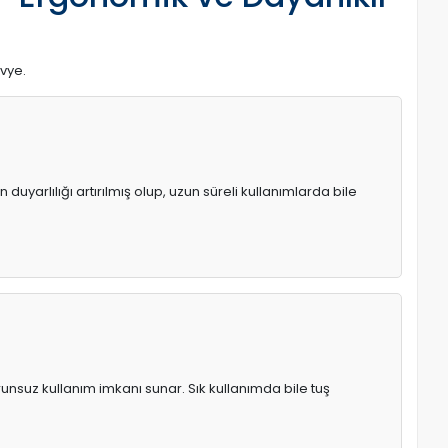
avye.
uyarlılığı artırılmış olup, uzun süreli kullanımlarda bile
runsuz kullanım imkanı sunar. Sık kullanımda bile tuş