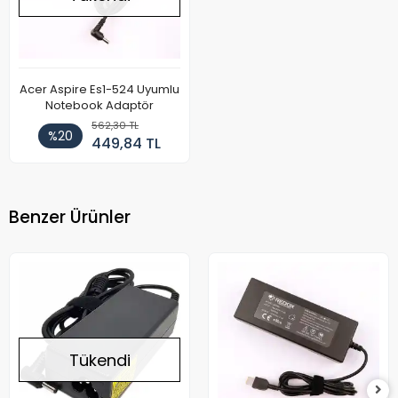
Acer Aspire Es1-524 Uyumlu
Notebook Adaptör
562,30 TL
%20
449,84 TL
Benzer Ürünler
Tükendi