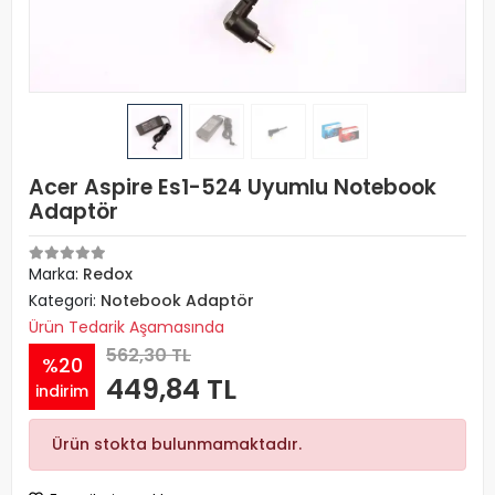
Acer Aspire Es1-524 Uyumlu Notebook
Adaptör
Marka:
Redox
Kategori:
Notebook Adaptör
Ürün Tedarik Aşamasında
562,30 TL
%20
449,84 TL
indirim
Ürün stokta bulunmamaktadır.