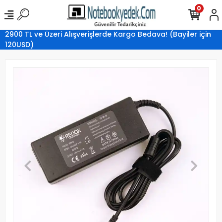
0
2900 TL ve Üzeri Alışverişlerde Kargo Bedava! (Bayiler için
120USD)