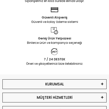
Siparişleriniz en kısa sürede elinize ulaşır.
Güvenli Alışveriş
Güvenli ve kolay ödeme sistemi
Geniş Ürün Yelpazesi
Binlerce ürün ve kampanya seçeneği
7 / 24 DESTEK
Öneri ve şikayetlerinizi bize iletebilirsiniz.
KURUMSAL
MÜŞTERİ HİZMETLERİ