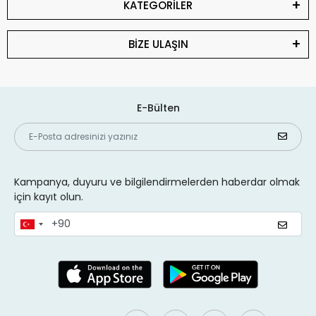
KATEGORİLER
BİZE ULAŞIN
E-Bülten
Kampanya, duyuru ve bilgilendirmelerden haberdar olmak
için kayıt olun.