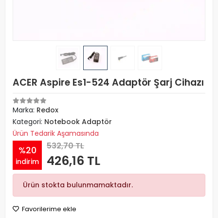
ACER Aspire Es1-524 Adaptör Şarj Cihazı
Marka:
Redox
Kategori:
Notebook Adaptör
Ürün Tedarik Aşamasında
532,70 TL
%20
426,16 TL
indirim
Ürün stokta bulunmamaktadır.
Favorilerime ekle