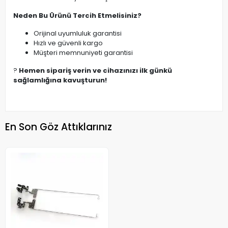
Neden Bu Ürünü Tercih Etmelisiniz?
Orijinal uyumluluk garantisi
Hızlı ve güvenli kargo
Müşteri memnuniyeti garantisi
?
Hemen sipariş verin ve cihazınızı ilk günkü
sağlamlığına kavuşturun!
En Son Göz Attıklarınız