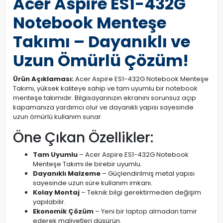
Acer Aspire ES1-432G
Notebook Menteşe
Takımı – Dayanıklı ve
Uzun Ömürlü Çözüm!
Ürün Açıklaması:
Acer Aspire ES1-432G Notebook Menteşe
Takımı, yüksek kaliteye sahip ve tam uyumlu bir notebook
menteşe takımıdır. Bilgisayarınızın ekranını sorunsuz açıp
kapamanıza yardımcı olur ve dayanıklı yapısı sayesinde
uzun ömürlü kullanım sunar.
Öne Çıkan Özellikler:
Tam Uyumlu
– Acer Aspire ES1-432G Notebook
Menteşe Takımı ile birebir uyumlu.
Dayanıklı Malzeme
– Güçlendirilmiş metal yapısı
sayesinde uzun süre kullanım imkanı.
Kolay Montaj
– Teknik bilgi gerektirmeden değişim
yapılabilir.
Ekonomik Çözüm
– Yeni bir laptop almadan tamir
ederek maliyetleri düşürün.