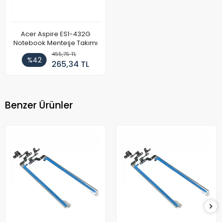
Acer Aspire ES1-432G
Notebook Menteşe Takımı
455,75 TL
%42
265,34 TL
Benzer Ürünler