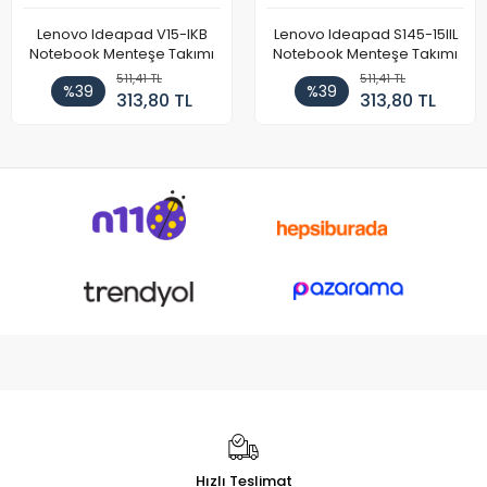
Lenovo Ideapad V15-IKB
Lenovo Ideapad S145-15IIL
Notebook Menteşe Takımı
Notebook Menteşe Takımı
511,41 TL
511,41 TL
%39
%39
313,80 TL
313,80 TL
Hızlı Teslimat