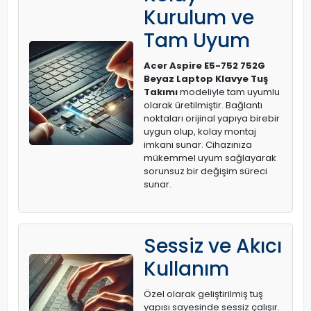
Kurulum ve
Tam Uyum
Acer Aspire E5-752 752G
Beyaz Laptop Klavye Tuş
Takımı
modeliyle tam uyumlu
olarak üretilmiştir. Bağlantı
noktaları orijinal yapıya birebir
uygun olup, kolay montaj
imkanı sunar. Cihazınıza
mükemmel uyum sağlayarak
sorunsuz bir değişim süreci
sunar.
Sessiz ve Akıcı
Kullanım
Özel olarak geliştirilmiş tuş
yapısı sayesinde sessiz çalışır.