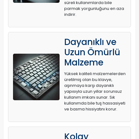
süreli kullanımlarda bile
parmak yorgunluğunu en aza
indirir.
Dayanıklı ve
Uzun Ömürlü
Malzeme
Yüksek kaliteli malzemelerden
üretilmiş olan bu klavye,
aşınmaya karşı dayanıklı
yapısıyla uzun yıllar sorunsuz
kullanım imkanı sunar. Sık
kullanımda bile tuş hassasiyeti
ve basma hissiyatını korur.
Kolay