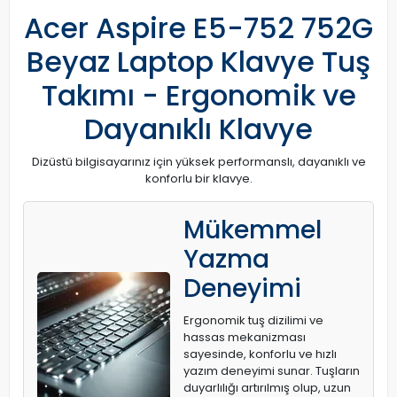
Acer Aspire E5-752 752G
Beyaz Laptop Klavye Tuş
Takımı - Ergonomik ve
Dayanıklı Klavye
Dizüstü bilgisayarınız için yüksek performanslı, dayanıklı ve
konforlu bir klavye.
Mükemmel
Yazma
Deneyimi
Ergonomik tuş dizilimi ve
hassas mekanizması
sayesinde, konforlu ve hızlı
yazım deneyimi sunar. Tuşların
duyarlılığı artırılmış olup, uzun