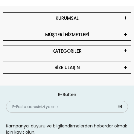
KURUMSAL
MÜŞTERİ HİZMETLERİ
KATEGORİLER
BİZE ULAŞIN
E-Bülten
Kampanya, duyuru ve bilgilendirmelerden haberdar olmak
için kayıt olun.