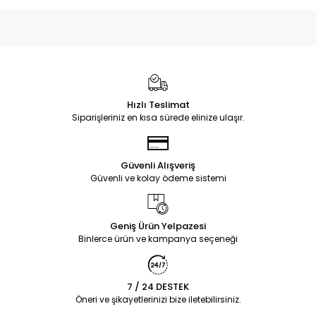
Hızlı Teslimat
Siparişleriniz en kısa sürede elinize ulaşır.
Güvenli Alışveriş
Güvenli ve kolay ödeme sistemi
Geniş Ürün Yelpazesi
Binlerce ürün ve kampanya seçeneği
7 / 24 DESTEK
Öneri ve şikayetlerinizi bize iletebilirsiniz.