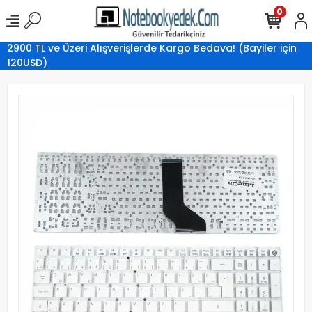
0
2900 TL ve Üzeri Alışverişlerde Kargo Bedava! (Bayiler için
120USD)