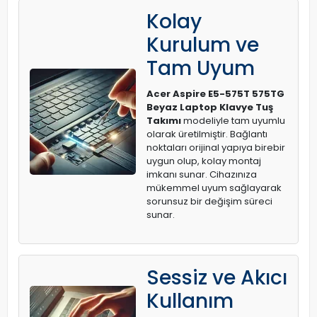
Kolay
Kurulum ve
Tam Uyum
Acer Aspire E5-575T 575TG
Beyaz Laptop Klavye Tuş
Takımı
modeliyle tam uyumlu
olarak üretilmiştir. Bağlantı
noktaları orijinal yapıya birebir
uygun olup, kolay montaj
imkanı sunar. Cihazınıza
mükemmel uyum sağlayarak
sorunsuz bir değişim süreci
sunar.
Sessiz ve Akıcı
Kullanım