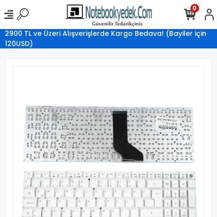
0
2900 TL ve Üzeri Alışverişlerde Kargo Bedava! (Bayiler için
120USD)