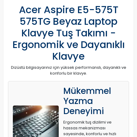
Acer Aspire E5-575T
575TG Beyaz Laptop
Klavye Tuş Takımı -
Ergonomik ve Dayanıklı
Klavye
Dizüstü bilgisayarınız için yüksek performanslı, dayanıklı ve
konforlu bir klavye.
Mükemmel
Yazma
Deneyimi
Ergonomik tuş dizilimi ve
hassas mekanizması
sayesinde, konforlu ve hızlı