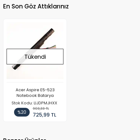
En Son Göz Attıklarınız
Tükendi
Acer Aspire E5-523
Notebook Batarya
Stok Kodu: LIJDPMJHXX
903,33 TL
%20
725,99 TL