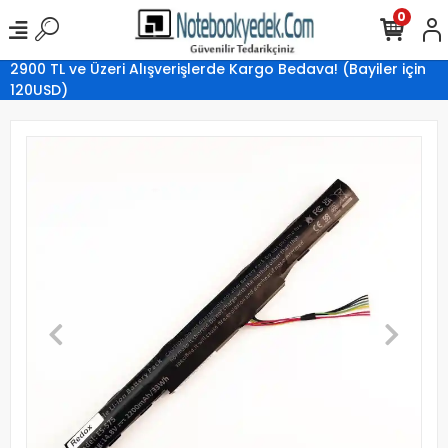
0
2900 TL ve Üzeri Alışverişlerde Kargo Bedava! (Bayiler için
120USD)