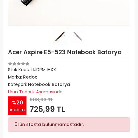
Acer Aspire E5-523 Notebook Batarya
Stok Kodu: LIJDPMJHXX
Marka:
Redox
Kategori:
Notebook Batarya
Ürün Tedarik Aşamasında
903,33 TL
%20
725,99 TL
indirim
Ürün stokta bulunmamaktadır.