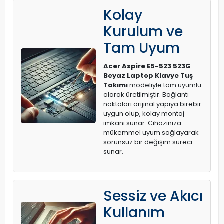
Kolay
Kurulum ve
Tam Uyum
Acer Aspire E5-523 523G
Beyaz Laptop Klavye Tuş
Takımı
modeliyle tam uyumlu
olarak üretilmiştir. Bağlantı
noktaları orijinal yapıya birebir
uygun olup, kolay montaj
imkanı sunar. Cihazınıza
mükemmel uyum sağlayarak
sorunsuz bir değişim süreci
sunar.
Sessiz ve Akıcı
Kullanım