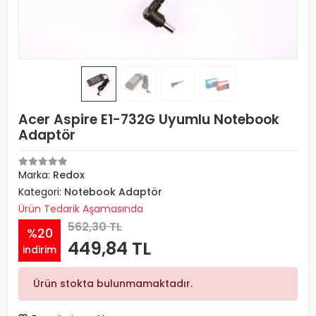
Acer Aspire E1-732G Uyumlu Notebook
Adaptör
Marka:
Redox
Kategori:
Notebook Adaptör
Ürün Tedarik Aşamasında
562,30 TL
%20
449,84 TL
indirim
Ürün stokta bulunmamaktadır.