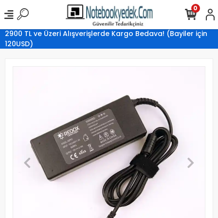
0
2900 TL ve Üzeri Alışverişlerde Kargo Bedava! (Bayiler için
120USD)