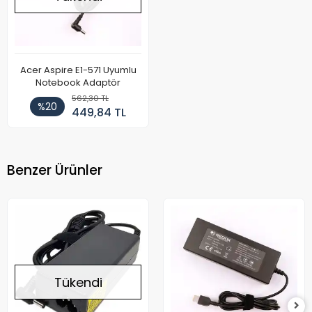
Acer Aspire E1-571 Uyumlu
Notebook Adaptör
562,30 TL
%20
449,84 TL
Benzer Ürünler
Tükendi