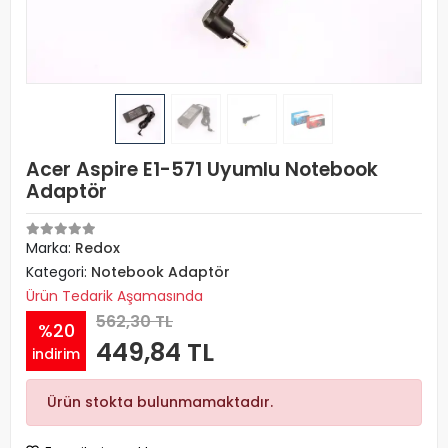
Acer Aspire E1-571 Uyumlu Notebook
Adaptör
Marka:
Redox
Kategori:
Notebook Adaptör
Ürün Tedarik Aşamasında
562,30 TL
%20
449,84 TL
indirim
Ürün stokta bulunmamaktadır.