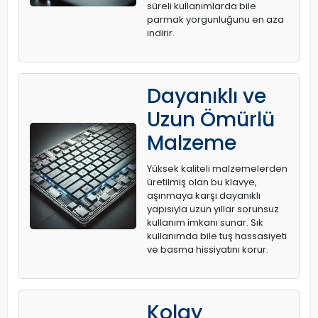
süreli kullanımlarda bile
parmak yorgunluğunu en aza
indirir.
Dayanıklı ve
Uzun Ömürlü
Malzeme
Yüksek kaliteli malzemelerden
üretilmiş olan bu klavye,
aşınmaya karşı dayanıklı
yapısıyla uzun yıllar sorunsuz
kullanım imkanı sunar. Sık
kullanımda bile tuş hassasiyeti
ve basma hissiyatını korur.
Kolay