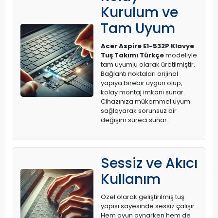
Kurulum ve
Tam Uyum
Acer Aspire E1-532P Klavye
Tuş Takımı Türkçe
modeliyle
tam uyumlu olarak üretilmiştir.
Bağlantı noktaları orijinal
yapıya birebir uygun olup,
kolay montaj imkanı sunar.
Cihazınıza mükemmel uyum
sağlayarak sorunsuz bir
değişim süreci sunar.
Sessiz ve Akıcı
Kullanım
Özel olarak geliştirilmiş tuş
yapısı sayesinde sessiz çalışır.
Hem oyun oynarken hem de