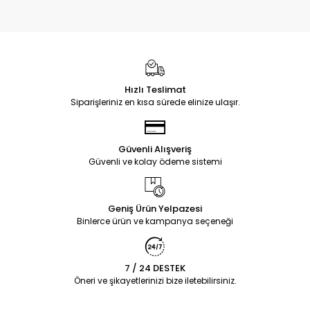
Hızlı Teslimat
Siparişleriniz en kısa sürede elinize ulaşır.
Güvenli Alışveriş
Güvenli ve kolay ödeme sistemi
Geniş Ürün Yelpazesi
Binlerce ürün ve kampanya seçeneği
7 / 24 DESTEK
Öneri ve şikayetlerinizi bize iletebilirsiniz.