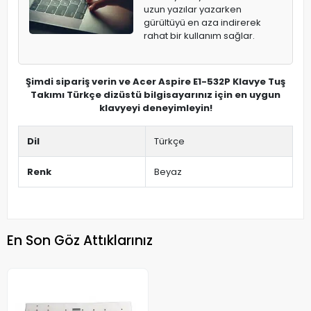
uzun yazılar yazarken
gürültüyü en aza indirerek
rahat bir kullanım sağlar.
Şimdi sipariş verin ve Acer Aspire E1-532P Klavye Tuş
Takımı Türkçe dizüstü bilgisayarınız için en uygun
klavyeyi deneyimleyin!
Dil
Türkçe
Renk
Beyaz
En Son Göz Attıklarınız