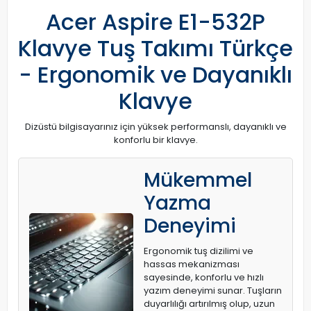
Acer Aspire E1-532P
Klavye Tuş Takımı Türkçe
- Ergonomik ve Dayanıklı
Klavye
Dizüstü bilgisayarınız için yüksek performanslı, dayanıklı ve
konforlu bir klavye.
Mükemmel
Yazma
Deneyimi
Ergonomik tuş dizilimi ve
hassas mekanizması
sayesinde, konforlu ve hızlı
yazım deneyimi sunar. Tuşların
duyarlılığı artırılmış olup, uzun