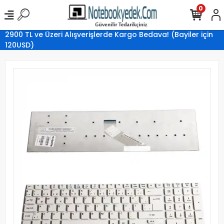
0
2900 TL ve Üzeri Alışverişlerde Kargo Bedava! (Bayiler için
120USD)