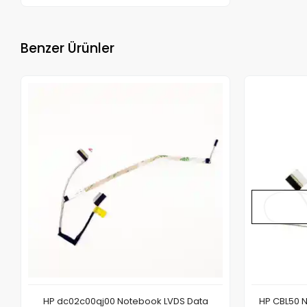
Benzer Ürünler
HP dc02c00qj00 Notebook LVDS Data
HP CBL50 