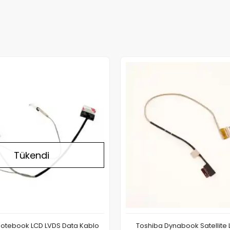
Stokta Yok
Tükendi
Notebook LCD LVDS Data Kablo
Toshiba Dynabook Satellite 