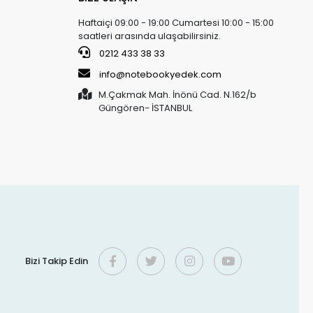
Haftaiçi 09:00 - 19:00 Cumartesi 10:00 - 15:00
saatleri arasında ulaşabilirsiniz.
0212 433 38 33
info@notebookyedek.com
M.Çakmak Mah. İnönü Cad. N.162/b
Güngören- İSTANBUL
Bizi Takip Edin