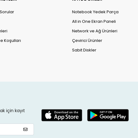
 Sorular
Notebook Yedek Parça
All in One Ekran Paneli
leri
Network ve Ağ Ürünleri
e Koşulları
Çevirici Ürünler
Sabit Diskler
k için kayıt