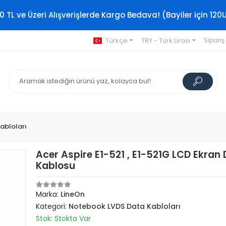
0 TL ve Üzeri Alışverişlerde Kargo Bedava! (Bayiler için 120
Türkçe
TRY - Türk Lirası
Sipariş
abloları
Acer Aspire E1-521 , E1-521G LCD Ekran
Kablosu
Marka:
LineOn
Kategori:
Notebook LVDS Data Kabloları
Stok: Stokta Var