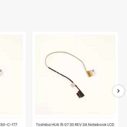
L50-C-177
Toshiba HUA 15 07 30 REV:3A Notebook LCD