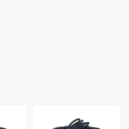
Stokta Yok
Stokta Yok