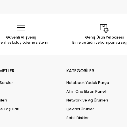
Güvenli Alışveriş
Geniş Ürün Yelpazesi
enli ve kolay ödeme sistemi
Binlerce ürün ve kampanya seç
METLERİ
KATEGORİLER
 Sorular
Notebook Yedek Parça
All in One Ekran Paneli
leri
Network ve Ağ Ürünleri
e Koşulları
Çevirici Ürünler
Sabit Diskler