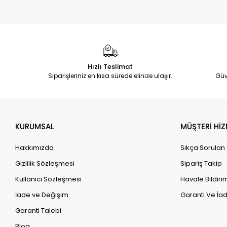
Hızlı Teslimat
Siparişleriniz en kısa sürede elinize ulaşır.
Güv
KURUMSAL
MÜŞTERİ HİZ
Hakkımızda
Sıkça Sorulan
Gizlilik Sözleşmesi
Sipariş Takip
Kullanıcı Sözleşmesi
Havale Bildirim
İade ve Değişim
Garanti Ve İad
Garanti Talebi
Blog