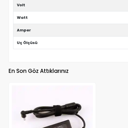
Volt
Watt
Amper
Uç Ölçüsü
En Son Göz Attıklarınız
Stokta Yok