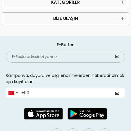
KATEGORİLER
BİZE ULAŞIN
E-Bülten
Kampanya, duyuru ve bilgilendirmelerden haberdar olmak
için kayıt olun.