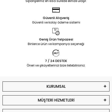
Siparişleriniz en kısa sürede elinize ulaşır.
Güvenli Alışveriş
Güvenli ve kolay ödeme sistemi
Geniş Ürün Yelpazesi
Binlerce ürün ve kampanya seçeneği
7 / 24 DESTEK
Öneri ve şikayetlerinizi bize iletebilirsiniz.
KURUMSAL
MÜŞTERİ HİZMETLERİ