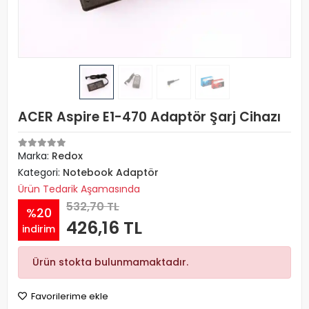
ACER Aspire E1-470 Adaptör Şarj Cihazı
Marka:
Redox
Kategori:
Notebook Adaptör
Ürün Tedarik Aşamasında
532,70 TL
%20
426,16 TL
indirim
Ürün stokta bulunmamaktadır.
Favorilerime ekle