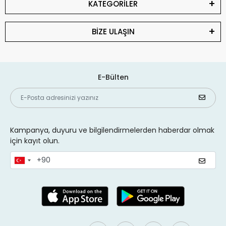
KATEGORİLER
BİZE ULAŞIN
E-Bülten
Kampanya, duyuru ve bilgilendirmelerden haberdar olmak
için kayıt olun.