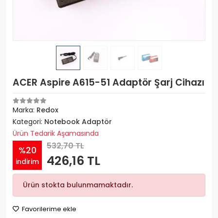
ACER Aspire A615-51 Adaptör Şarj Cihazı
Marka:
Redox
Kategori:
Notebook Adaptör
Ürün Tedarik Aşamasında
532,70 TL
%20
426,16 TL
indirim
Ürün stokta bulunmamaktadır.
Favorilerime ekle