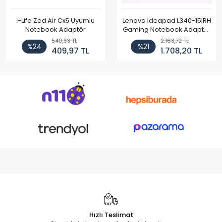
I-Life Zed Air Cx5 Uyumlu
Lenovo Ideapad L340-15IRH
Notebook Adaptör
Gaming Notebook Adaptör
Cihazı Şarj Aleti (150W)
540,93 TL
2.163,72 TL
%24
%21
409,97 TL
1.708,20 TL
Hızlı Teslimat