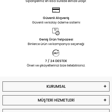
Siparişleriniz en kısa sürede elinize ulaşır.
Güvenli Alışveriş
Güvenli ve kolay ödeme sistemi
Geniş Ürün Yelpazesi
Binlerce ürün ve kampanya seçeneği
7 / 24 DESTEK
Öneri ve şikayetlerinizi bize iletebilirsiniz.
KURUMSAL
MÜŞTERİ HİZMETLERİ