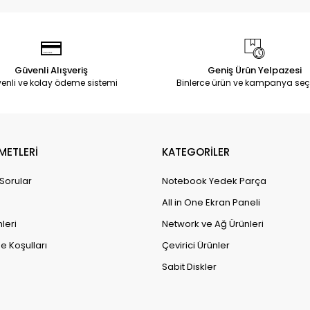
Güvenli Alışveriş
Geniş Ürün Yelpazesi
enli ve kolay ödeme sistemi
Binlerce ürün ve kampanya seç
METLERİ
KATEGORİLER
 Sorular
Notebook Yedek Parça
All in One Ekran Paneli
leri
Network ve Ağ Ürünleri
e Koşulları
Çevirici Ürünler
Sabit Diskler