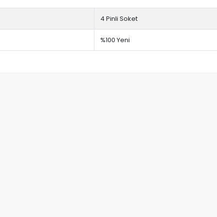
4 Pinli Soket
%100 Yeni