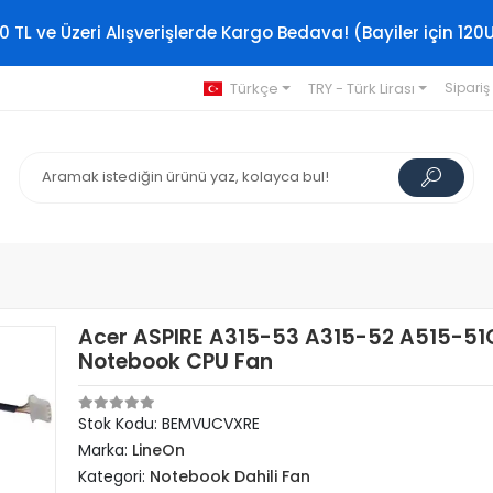
0 TL ve Üzeri Alışverişlerde Kargo Bedava! (Bayiler için 120
Türkçe
TRY - Türk Lirası
Sipariş
Acer ASPIRE A315-53 A315-52 A515-51
Notebook CPU Fan
Stok Kodu: BEMVUCVXRE
Marka:
LineOn
Kategori:
Notebook Dahili Fan