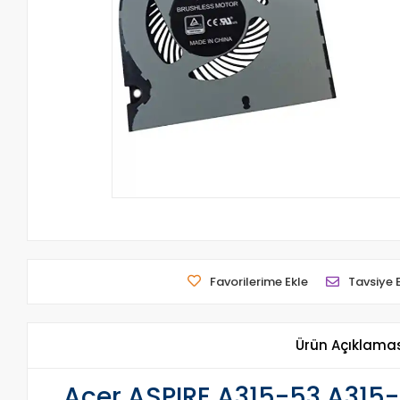
Favorilerime Ekle
Tavsiye 
Ürün Açıklama
Acer ASPIRE A315-53 A315