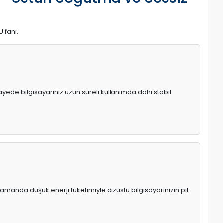
U fanı.
 sayede bilgisayarınız uzun süreli kullanımda dahi stabil
manda düşük enerji tüketimiyle dizüstü bilgisayarınızın pil