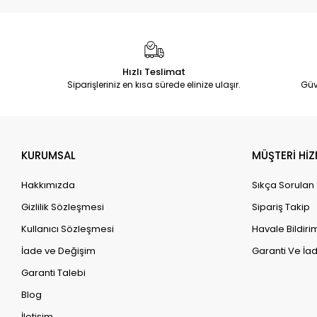
Hızlı Teslimat
Siparişleriniz en kısa sürede elinize ulaşır.
Güv
KURUMSAL
MÜŞTERİ HİZ
Hakkımızda
Sıkça Sorulan
Gizlilik Sözleşmesi
Sipariş Takip
Kullanıcı Sözleşmesi
Havale Bildirim
İade ve Değişim
Garanti Ve İad
Garanti Talebi
Blog
İletişim