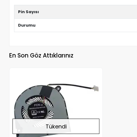
Pin Sayısı
Durumu
En Son Göz Attıklarınız
Stokta Yok
Tükendi