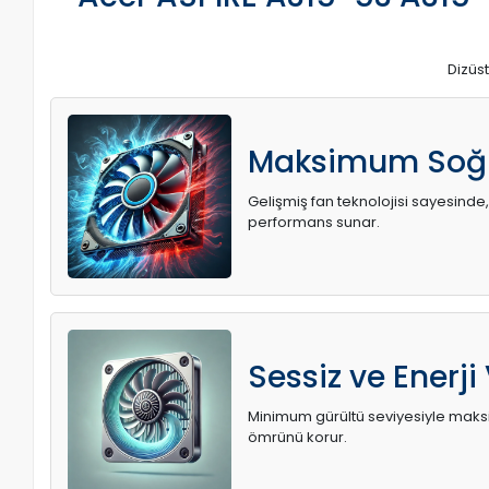
Dizüst
Maksimum Soğ
Gelişmiş fan teknolojisi sayesinde,
performans sunar.
Sessiz ve Enerji
Minimum gürültü seviyesiyle maksi
ömrünü korur.