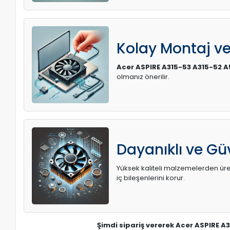
Kolay Montaj v
Acer ASPIRE A315-53 A315-52 
olmanız önerilir.
Dayanıklı ve Güv
Yüksek kaliteli malzemelerden üreti
iç bileşenlerini korur.
Şimdi sipariş vererek Acer ASPIRE A