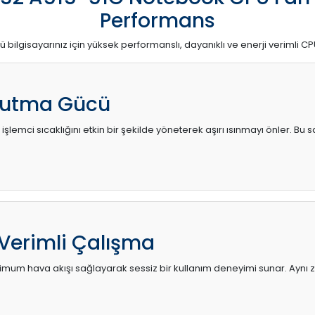
Performans
ü bilgisayarınız için yüksek performanslı, dayanıklı ve enerji verimli CP
utma Gücü
 işlemci sıcaklığını etkin bir şekilde yöneterek aşırı ısınmayı önler. Bu
 Verimli Çalışma
mum hava akışı sağlayarak sessiz bir kullanım deneyimi sunar. Aynı za