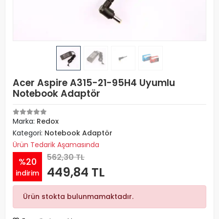
Acer Aspire A315-21-95H4 Uyumlu
Notebook Adaptör
Marka:
Redox
Kategori:
Notebook Adaptör
Ürün Tedarik Aşamasında
562,30 TL
%20
449,84 TL
indirim
Ürün stokta bulunmamaktadır.