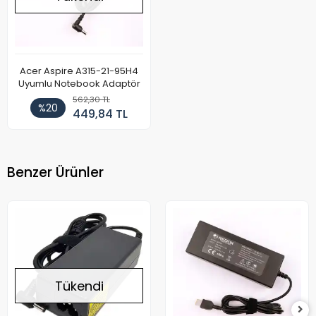
Acer Aspire A315-21-95H4
Uyumlu Notebook Adaptör
562,30 TL
%20
449,84 TL
Benzer Ürünler
Tükendi