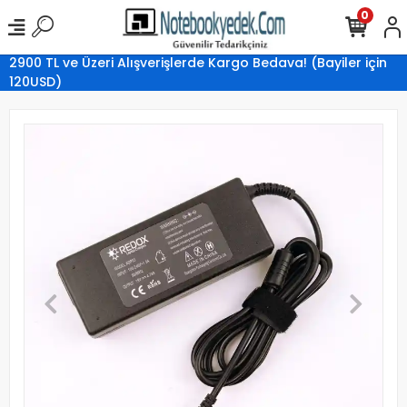
0
2900 TL ve Üzeri Alışverişlerde Kargo Bedava! (Bayiler için
120USD)