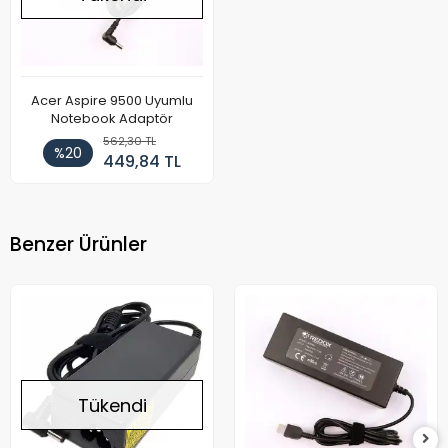
Acer Aspire 9500 Uyumlu
Notebook Adaptör
562,30 TL
%20
449,84 TL
Benzer Ürünler
Tükendi