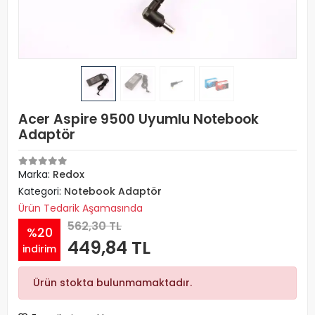
Acer Aspire 9500 Uyumlu Notebook
Adaptör
Marka:
Redox
Kategori:
Notebook Adaptör
Ürün Tedarik Aşamasında
562,30 TL
%20
449,84 TL
indirim
Ürün stokta bulunmamaktadır.