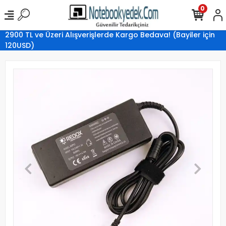
0
2900 TL ve Üzeri Alışverişlerde Kargo Bedava! (Bayiler için
120USD)