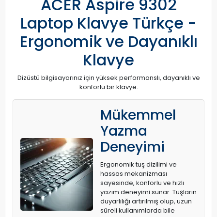
ACER Aspire 9302
Laptop Klavye Türkçe -
Ergonomik ve Dayanıklı
Klavye
Dizüstü bilgisayarınız için yüksek performanslı, dayanıklı ve
konforlu bir klavye.
Mükemmel
Yazma
Deneyimi
Ergonomik tuş dizilimi ve
hassas mekanizması
sayesinde, konforlu ve hızlı
yazım deneyimi sunar. Tuşların
duyarlılığı artırılmış olup, uzun
süreli kullanımlarda bile