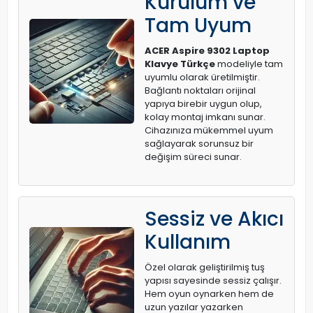
Kurulum ve
Tam Uyum
ACER Aspire 9302 Laptop
Klavye Türkçe
modeliyle tam
uyumlu olarak üretilmiştir.
Bağlantı noktaları orijinal
yapıya birebir uygun olup,
kolay montaj imkanı sunar.
Cihazınıza mükemmel uyum
sağlayarak sorunsuz bir
değişim süreci sunar.
Sessiz ve Akıcı
Kullanım
Özel olarak geliştirilmiş tuş
yapısı sayesinde sessiz çalışır.
Hem oyun oynarken hem de
uzun yazılar yazarken