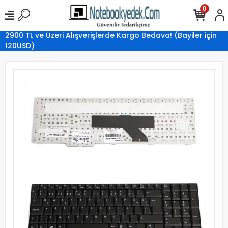
0
2900 TL ve Üzeri Alışverişlerde Kargo Bedava! (Bayiler için
120USD)