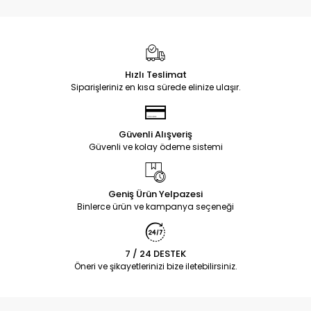
Hızlı Teslimat
Siparişleriniz en kısa sürede elinize ulaşır.
Güvenli Alışveriş
Güvenli ve kolay ödeme sistemi
Geniş Ürün Yelpazesi
Binlerce ürün ve kampanya seçeneği
7 / 24 DESTEK
Öneri ve şikayetlerinizi bize iletebilirsiniz.