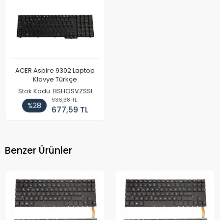
ACER Aspire 9302 Laptop
Klavye Türkçe
Stok Kodu: BSHOSVZSSI
936,38 TL
%28
677,59 TL
Benzer Ürünler