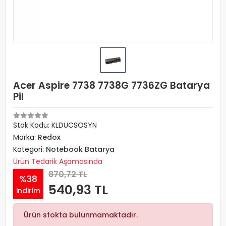
Acer Aspire 7738 7738G 7736ZG Batarya
Pil
Stok Kodu: KLDUCSOSYN
Marka:
Redox
Kategori:
Notebook Batarya
Ürün Tedarik Aşamasında
870,72 TL
%38
540,93 TL
indirim
Ürün stokta bulunmamaktadır.