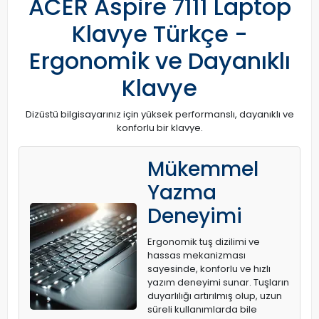
ACER Aspire 7111 Laptop
Klavye Türkçe -
Ergonomik ve Dayanıklı
Klavye
Dizüstü bilgisayarınız için yüksek performanslı, dayanıklı ve
konforlu bir klavye.
Mükemmel
Yazma
Deneyimi
Ergonomik tuş dizilimi ve
hassas mekanizması
sayesinde, konforlu ve hızlı
yazım deneyimi sunar. Tuşların
duyarlılığı artırılmış olup, uzun
süreli kullanımlarda bile