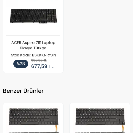
ACER Aspire 7111 Laptop
Klavye Türkçe
Stok Kodu: BSKKKNRYXN
936,38 TL
%28
677,59 TL
Benzer Ürünler