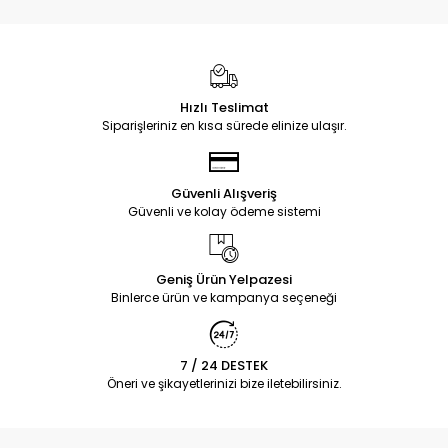
Hızlı Teslimat
Siparişleriniz en kısa sürede elinize ulaşır.
Güvenli Alışveriş
Güvenli ve kolay ödeme sistemi
Geniş Ürün Yelpazesi
Binlerce ürün ve kampanya seçeneği
7 / 24 DESTEK
Öneri ve şikayetlerinizi bize iletebilirsiniz.