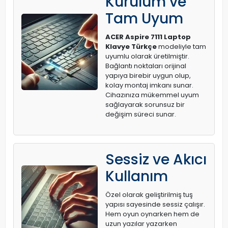
Kurulum ve
Tam Uyum
ACER Aspire 7111 Laptop
Klavye Türkçe
modeliyle tam
uyumlu olarak üretilmiştir.
Bağlantı noktaları orijinal
yapıya birebir uygun olup,
kolay montaj imkanı sunar.
Cihazınıza mükemmel uyum
sağlayarak sorunsuz bir
değişim süreci sunar.
Sessiz ve Akıcı
Kullanım
Özel olarak geliştirilmiş tuş
yapısı sayesinde sessiz çalışır.
Hem oyun oynarken hem de
uzun yazılar yazarken