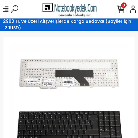
0
2900 TL ve Üzeri Alışverişlerde Kargo Bedava! (Bayiler için
120USD)