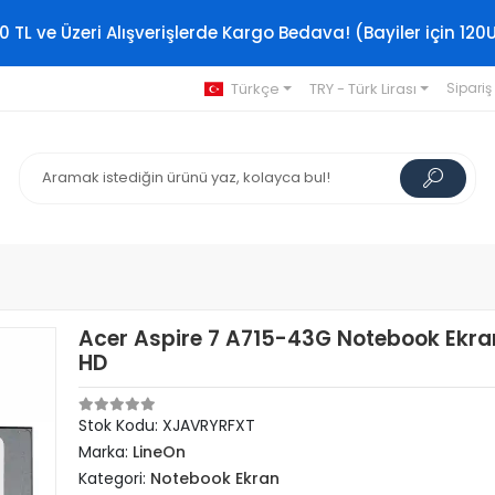
0 TL ve Üzeri Alışverişlerde Kargo Bedava! (Bayiler için 120
Türkçe
TRY - Türk Lirası
Sipariş
Acer Aspire 7 A715-43G Notebook Ekran
HD
Stok Kodu: XJAVRYRFXT
Marka:
LineOn
Kategori:
Notebook Ekran