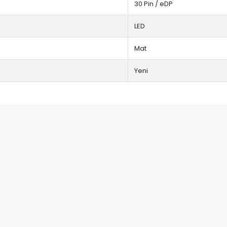
30 Pin / eDP
LED
Mat
Yeni