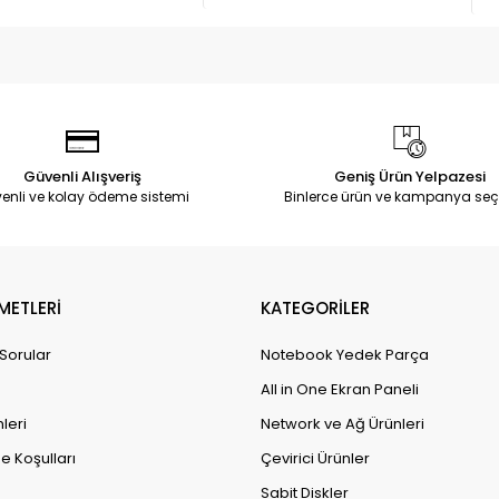
Güvenli Alışveriş
Geniş Ürün Yelpazesi
enli ve kolay ödeme sistemi
Binlerce ürün ve kampanya seç
METLERİ
KATEGORİLER
 Sorular
Notebook Yedek Parça
All in One Ekran Paneli
leri
Network ve Ağ Ürünleri
e Koşulları
Çevirici Ürünler
Sabit Diskler