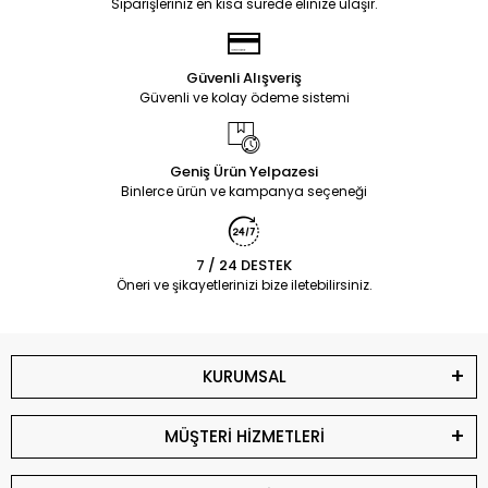
Siparişleriniz en kısa sürede elinize ulaşır.
Güvenli Alışveriş
Güvenli ve kolay ödeme sistemi
Geniş Ürün Yelpazesi
Binlerce ürün ve kampanya seçeneği
7 / 24 DESTEK
Öneri ve şikayetlerinizi bize iletebilirsiniz.
KURUMSAL
MÜŞTERİ HİZMETLERİ