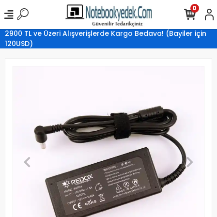
0
2900 TL ve Üzeri Alışverişlerde Kargo Bedava! (Bayiler için
120USD)