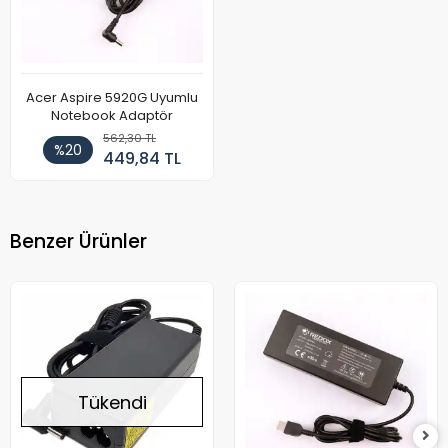
Acer Aspire 5920G Uyumlu
Notebook Adaptör
562,30 TL
%20
449,84 TL
Benzer Ürünler
Tükendi