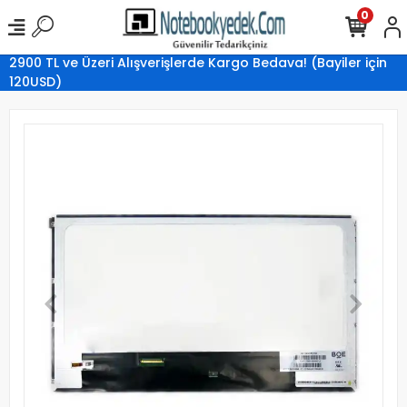
0
2900 TL ve Üzeri Alışverişlerde Kargo Bedava! (Bayiler için
120USD)