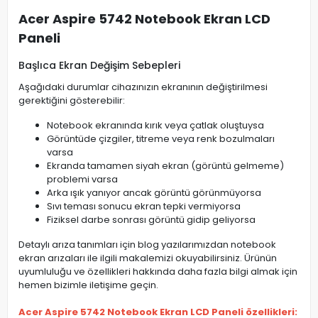
Acer Aspire 5742 Notebook Ekran LCD
Paneli
Başlıca Ekran Değişim Sebepleri
Aşağıdaki durumlar cihazınızın ekranının değiştirilmesi
gerektiğini gösterebilir:
Notebook ekranında kırık veya çatlak oluştuysa
Görüntüde çizgiler, titreme veya renk bozulmaları
varsa
Ekranda tamamen siyah ekran (görüntü gelmeme)
problemi varsa
Arka ışık yanıyor ancak görüntü görünmüyorsa
Sıvı teması sonucu ekran tepki vermiyorsa
Fiziksel darbe sonrası görüntü gidip geliyorsa
Detaylı arıza tanımları için blog yazılarımızdan notebook
ekran arızaları ile ilgili makalemizi okuyabilirsiniz. Ürünün
uyumluluğu ve özellikleri hakkında daha fazla bilgi almak için
hemen bizimle iletişime geçin.
Acer Aspire 5742 Notebook Ekran LCD Paneli özellikleri: