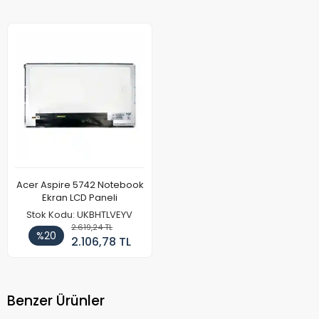
Acer Aspire 5742 Notebook
Ekran LCD Paneli
Stok Kodu: UKBHTLVEYV
2.619,24 TL
%20
2.106,78 TL
Benzer Ürünler