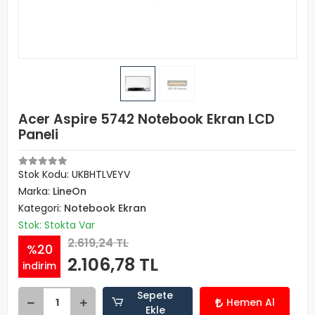
Acer Aspire 5742 Notebook Ekran LCD
Paneli
Stok Kodu: UKBHTLVEYV
Marka:
LineOn
Kategori:
Notebook Ekran
Stok: Stokta Var
2.619,24 TL
%20
2.106,78 TL
indirim
Sepete
Hemen Al
Ekle