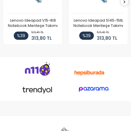
Lenovo Ideapad V15-IKB
Lenovo Ideapad S145-15IIL
Notebook Menteşe Takımı
Notebook Menteşe Takımı
511,41 TL
511,41 TL
%39
%39
313,80 TL
313,80 TL