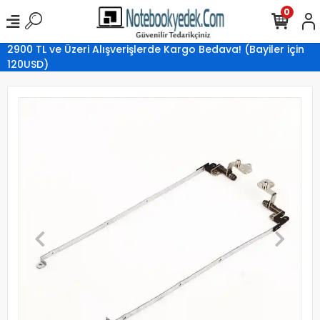
0
2900 TL ve Üzeri Alışverişlerde Kargo Bedava! (Bayiler için
120USD)