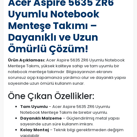
Acer Aspire 5635 ZR6
Uyumlu Notebook
Menteşe Takımı –
Dayanıklı ve Uzun
Ömürlü Çözüm!
Ürün Açıklaması:
Acer Aspire 5635 ZR6 Uyumlu Notebook
Menteşe Takımı, yüksek kaliteye sahip ve tam uyumlu bir
notebook menteşe takımıdır. Bilgisayarınızın ekranını
sorunsuz açıp kapamanıza yardımcı olur ve dayanıklı yapısı
sayesinde uzun ömürlü kullanım sunar.
Öne Çıkan Özellikler:
Tam Uyumlu
– Acer Aspire 5635 ZR6 Uyumlu
Notebook Menteşe Takımı ile birebir uyumlu.
Dayanıklı Malzeme
– Güçlendirilmiş metal yapısı
sayesinde uzun süre kullanım imkanı.
Kolay Montaj
– Teknik bilgi gerektirmeden değişim
yapılabilir.