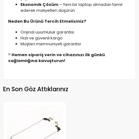
Ekonomik Çözüm
– Yeni bir laptop almadan tamir
ederek maliyetleri düşürün.
Neden Bu Ürünü Tercih Etmelisiniz?
Orijinal uyumluluk garantisi
Hızlı ve güvenli kargo
Müşteri memnuniyeti garantisi
?
Hemen sipariş verin ve cihazınızı ilk günkü
sağlamlığına kavuşturun!
En Son Göz Attıklarınız