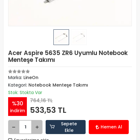
Acer Aspire 5635 ZR6 Uyumlu Notebook
Menteşe Takımı
Marka:
LineOn
Kategori:
Notebook Menteşe Takımı
Stok: Stokta Var
764,16 TL
%30
533,53 TL
indirim
Sepete
Hemen Al
Ekle