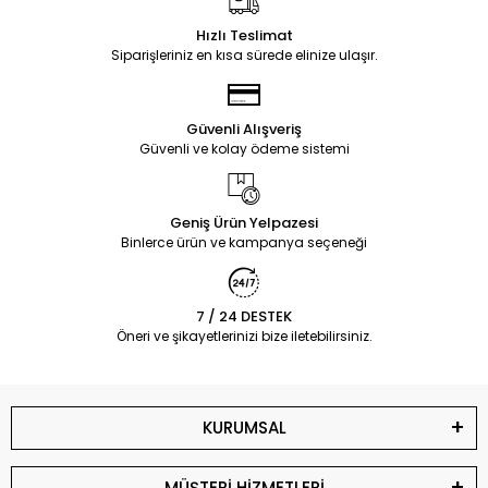
Hızlı Teslimat
Siparişleriniz en kısa sürede elinize ulaşır.
Güvenli Alışveriş
Güvenli ve kolay ödeme sistemi
Geniş Ürün Yelpazesi
Binlerce ürün ve kampanya seçeneği
7 / 24 DESTEK
Öneri ve şikayetlerinizi bize iletebilirsiniz.
KURUMSAL
MÜŞTERİ HİZMETLERİ