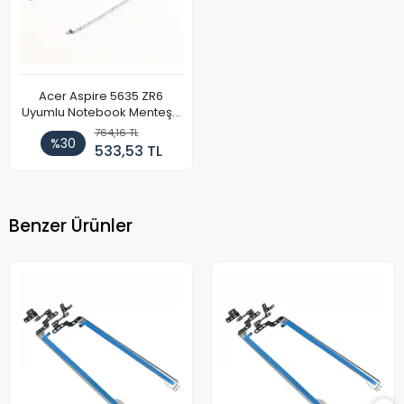
Acer Aspire 5635 ZR6
Uyumlu Notebook Menteşe
Takımı
764,16 TL
%30
533,53 TL
Benzer Ürünler