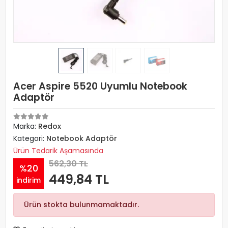
Acer Aspire 5520 Uyumlu Notebook
Adaptör
Marka:
Redox
Kategori:
Notebook Adaptör
Ürün Tedarik Aşamasında
562,30 TL
%20
449,84 TL
indirim
Ürün stokta bulunmamaktadır.