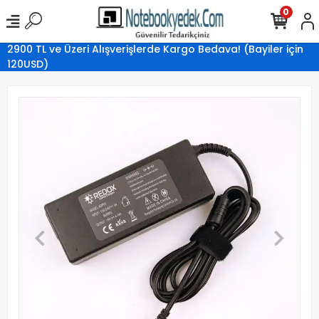
0
2900 TL ve Üzeri Alışverişlerde Kargo Bedava! (Bayiler için
120USD)