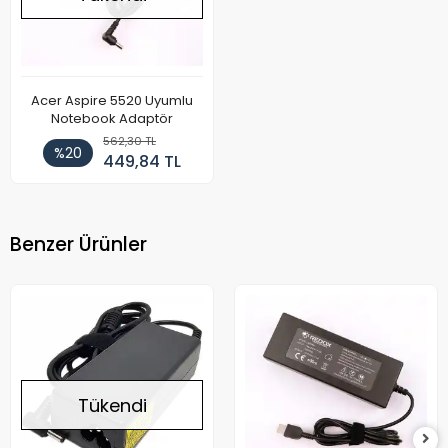
Acer Aspire 5520 Uyumlu
Notebook Adaptör
562,30 TL
%20
449,84 TL
Benzer Ürünler
Tükendi