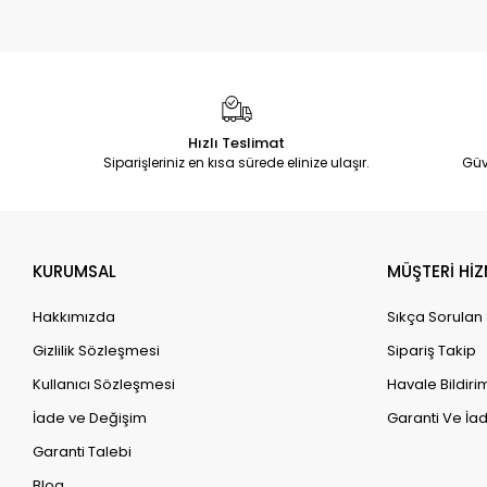
Hızlı Teslimat
Siparişleriniz en kısa sürede elinize ulaşır.
Güv
KURUMSAL
MÜŞTERİ HİZ
Hakkımızda
Sıkça Sorulan
Gizlilik Sözleşmesi
Sipariş Takip
Kullanıcı Sözleşmesi
Havale Bildirim
İade ve Değişim
Garanti Ve İad
Garanti Talebi
Blog