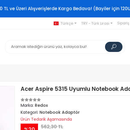
0 TL ve Üzeri Alışverişlerde Kargo Bedava! (Bayiler için 120
Türkçe
TRY - Türk Lirası
Sipariş
Acer Aspire 5315 Uyumlu Notebook Ad
Marka:
Redox
Kategori:
Notebook Adaptör
Ürün Tedarik Aşamasında
562,30 TL
%20