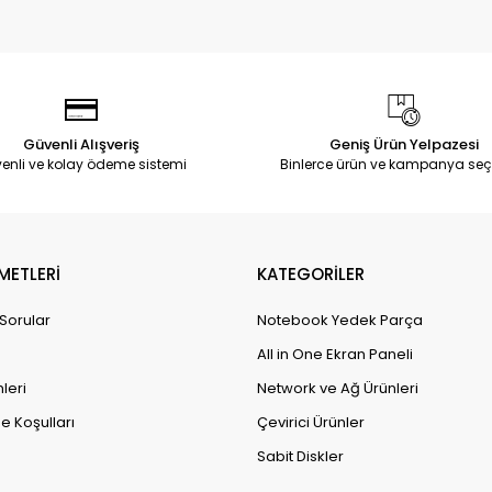
Güvenli Alışveriş
Geniş Ürün Yelpazesi
enli ve kolay ödeme sistemi
Binlerce ürün ve kampanya seç
METLERİ
KATEGORİLER
 Sorular
Notebook Yedek Parça
All in One Ekran Paneli
leri
Network ve Ağ Ürünleri
e Koşulları
Çevirici Ürünler
Sabit Diskler