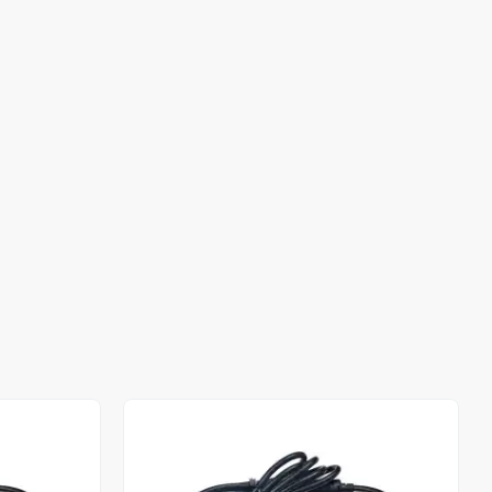
Stokta Yok
Stokta Yok