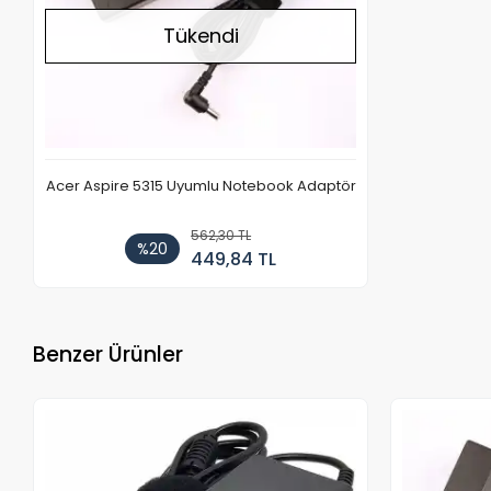
Tükendi
Acer Aspire 5315 Uyumlu Notebook Adaptör
562,30 TL
%20
449,84 TL
Benzer Ürünler
Stokta Yok