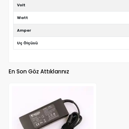
Volt
Watt
Amper
Uç Ölçüsü
En Son Göz Attıklarınız
Stokta Yok