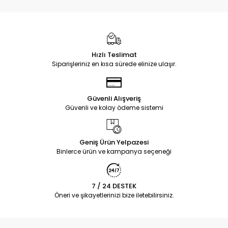
Hızlı Teslimat
Siparişleriniz en kısa sürede elinize ulaşır.
Güvenli Alışveriş
Güvenli ve kolay ödeme sistemi
Geniş Ürün Yelpazesi
Binlerce ürün ve kampanya seçeneği
7 / 24 DESTEK
Öneri ve şikayetlerinizi bize iletebilirsiniz.