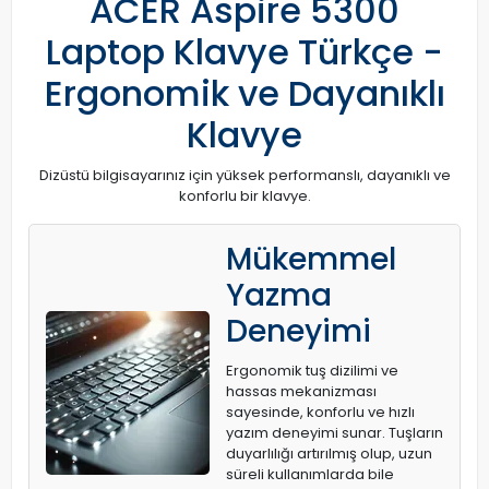
ACER Aspire 5300
Laptop Klavye Türkçe -
Ergonomik ve Dayanıklı
Klavye
Dizüstü bilgisayarınız için yüksek performanslı, dayanıklı ve
konforlu bir klavye.
Mükemmel
Yazma
Deneyimi
Ergonomik tuş dizilimi ve
hassas mekanizması
sayesinde, konforlu ve hızlı
yazım deneyimi sunar. Tuşların
duyarlılığı artırılmış olup, uzun
süreli kullanımlarda bile