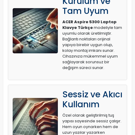
Kurulum ve
Tam Uyum
ACER Aspire 5300 Laptop
Klavye Türkçe
modeliyle tam
uyumlu olarak üretilmiştir.
Bağlantı noktaları orijinal
yapıya birebir uygun olup,
kolay montaj imkanı sunar.
Cihazınıza mükemmel uyum
sağlayarak sorunsuz bir
değişim süreci sunar.
Sessiz ve Akıcı
Kullanım
Özel olarak geliştirilmiş tuş
yapısı sayesinde sessiz çalışır.
Hem oyun oynarken hem de
uzun yazılar yazarken