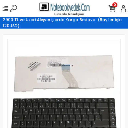
0
2900 TL ve Üzeri Alışverişlerde Kargo Bedava! (Bayiler için
120USD)