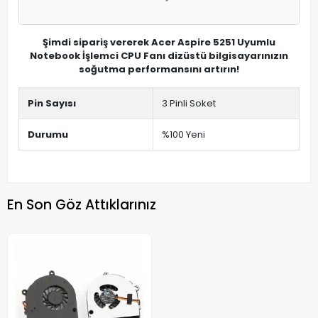
Şimdi sipariş vererek Acer Aspire 5251 Uyumlu
Notebook İşlemci CPU Fanı dizüstü bilgisayarınızın
soğutma performansını artırın!
Pin Sayısı
3 Pinli Soket
Durumu
%100 Yeni
En Son Göz Attıklarınız