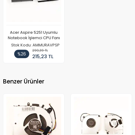
Acer Aspire 5251 Uyumlu
Notebook İşlemci CPU Fanı
Stok Kodu: AMMURAVPSP
290,39 TL
%26
215,23 TL
Benzer Ürünler