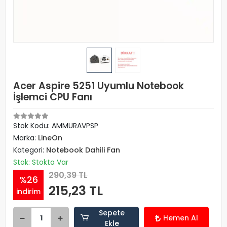
Acer Aspire 5251 Uyumlu Notebook
İşlemci CPU Fanı
Stok Kodu: AMMURAVPSP
Marka:
LineOn
Kategori:
Notebook Dahili Fan
Stok: Stokta Var
290,39 TL
%26
215,23 TL
indirim
Sepete
Hemen Al
Ekle