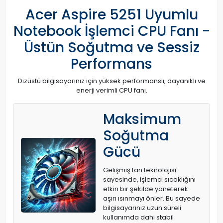
Acer Aspire 5251 Uyumlu
Notebook İşlemci CPU Fanı -
Üstün Soğutma ve Sessiz
Performans
Dizüstü bilgisayarınız için yüksek performanslı, dayanıklı ve
enerji verimli CPU fanı.
Maksimum
Soğutma
Gücü
Gelişmiş fan teknolojisi
sayesinde, işlemci sıcaklığını
etkin bir şekilde yöneterek
aşırı ısınmayı önler. Bu sayede
bilgisayarınız uzun süreli
kullanımda dahi stabil