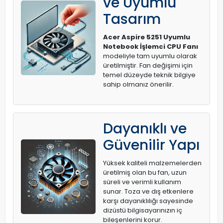
ve Uyumlu
Tasarım
Acer Aspire 5251 Uyumlu
Notebook İşlemci CPU Fanı
modeliyle tam uyumlu olarak
üretilmiştir. Fan değişimi için
temel düzeyde teknik bilgiye
sahip olmanız önerilir.
Dayanıklı ve
Güvenilir Yapı
Yüksek kaliteli malzemelerden
üretilmiş olan bu fan, uzun
süreli ve verimli kullanım
sunar. Toza ve dış etkenlere
karşı dayanıklılığı sayesinde
dizüstü bilgisayarınızın iç
bileşenlerini korur.