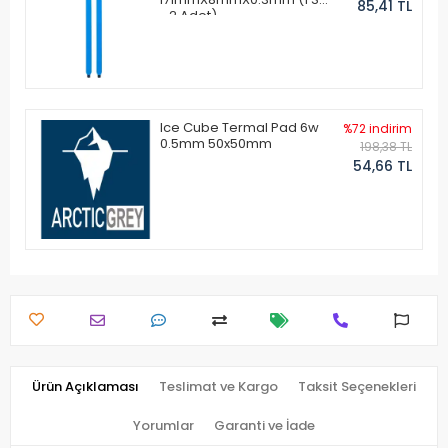
85,41 TL
- 2 Adet)
Ice Cube Termal Pad 6w
%72 indirim
0.5mm 50x50mm
198,38 TL
54,66 TL
Ürün Açıklaması
Teslimat ve Kargo
Taksit Seçenekleri
Yorumlar
Garanti ve İade