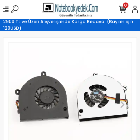
0
2900 TL ve Üzeri Alışverişlerde Kargo Bedava! (Bayiler için
120USD)