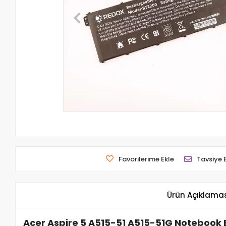
Favorilerime Ekle
Tavsiye 
Ürün Açıklama
Acer Aspire 5 A515-51 A515-51G Notebook 