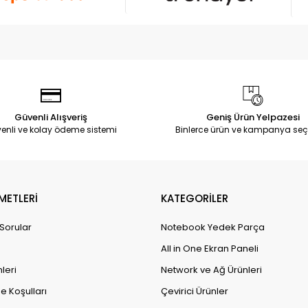
Güvenli Alışveriş
Geniş Ürün Yelpazesi
enli ve kolay ödeme sistemi
Binlerce ürün ve kampanya seç
METLERİ
KATEGORİLER
 Sorular
Notebook Yedek Parça
All in One Ekran Paneli
leri
Network ve Ağ Ürünleri
e Koşulları
Çevirici Ürünler