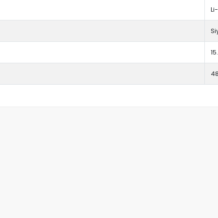
Li
Si
15
4