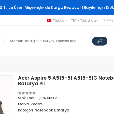
0 TL ve Üzeri Alışverişlerde Kargo Bedava! (Bayiler için 120
Türkçe
TRY - Türk Lirası
Sipariş
Acer Aspire 5 A515-51 A515-51G Note
Batarya Pil
Stok Kodu: QPNZXMXVIO
Marka:
Redox
Kategori:
Notebook Batarya