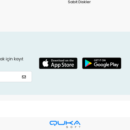
Sabit Diskler
k için kayıt